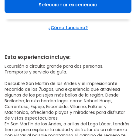
Seleccionar experiencia
¿Cómo funciona?
Esta experiencia incluye:
Excursión a circuito grande para dos personas.
Transporte y servicio de guía.
Descubre San Martín de los Andes y el impresionante
recorrido de los 7Lagos, una experiencia que atraviesa
algunos de los paisajes más bellos de la región. Desde
Bariloche, la ruta bordea lagos como Nahuel Huapi,
Correntoso, Espejo, Escondido, Villarino, Falkner y
Machónico, ofreciendo playas y miradores para disfrutar
de vistas espectaculares.
En San Martín de los Andes, a orillas del Lago Lácar, tendrás
tiempo para explorar la ciudad y disfrutar de un almuerzo
con vistas al paisaje montañoso. El camino de regreso te