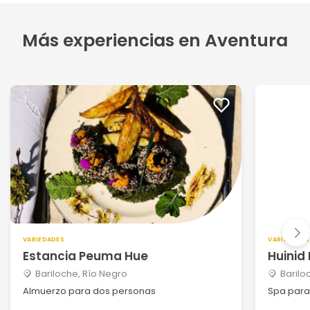
Más experiencias en Aventura
VARIEDADES
VARIEDADES
Estancia Peuma Hue
Huinid 
Bariloche, Río Negro
Barilo
Almuerzo para dos personas
Spa para 