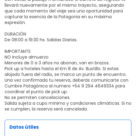
llevará nuevamente por el mismo trayecto, asegurando
que cada momento del viaje sea una oportunidad para
capturar la esencia de la Patagonia en su máxima
expresión.
DURACIÓN
De 08:00 a 19:30 hs. Salidas Diarias.
IMPORTANTE
NO incluye almuerzo
Menores de 0 a 3 años no abonan, van en brazos.
Pick up a hoteles hasta el Km 8 de Av. Bustillo. Si estas
alojado fuera del radio, se marca un punto de encuentro.
Una vez confirmada tu reserva, deberás comunicarte con
Cumbre Patagónica al numero +54 9 294 4649334 para
coordinar el punto de pick up.
No se permiten cancelaciones.
Salida sujeta a cupo mínimo y condiciones climáticas. Si no
se cumplen, la reserva será cancelada.
Datos útiles