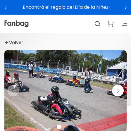
¡Encontrá el regalo del Día de la Niñez!
Volver