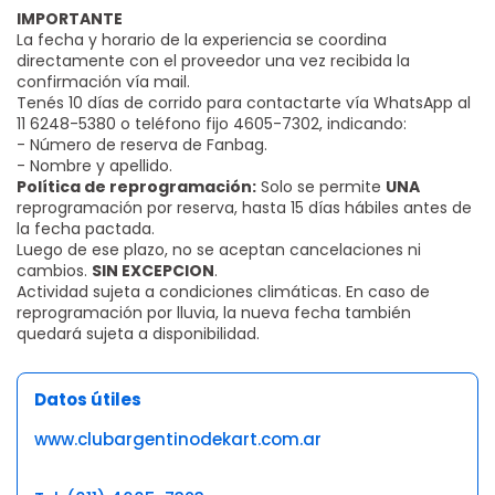
IMPORTANTE
La fecha y horario de la experiencia se coordina
directamente con el proveedor una vez recibida la
confirmación vía mail.
Tenés 10 días de corrido para contactarte vía WhatsApp al
11 6248-5380 o teléfono fijo 4605-7302, indicando:
- Número de reserva de Fanbag.
- Nombre y apellido.
Política de reprogramación:
Solo se permite
UNA
reprogramación por reserva, hasta 15 días hábiles antes de
la fecha pactada.
Luego de ese plazo, no se aceptan cancelaciones ni
cambios.
SIN EXCEPCION
.
Actividad sujeta a condiciones climáticas. En caso de
reprogramación por lluvia, la nueva fecha también
quedará sujeta a disponibilidad.
Datos útiles
www.clubargentinodekart.com.ar