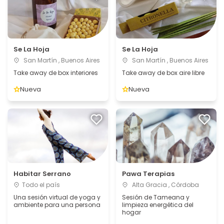
Se La Hoja
Se La Hoja
San Martín , Buenos Aires
San Martín , Buenos Aires
Take away de box interiores
Take away de box aire libre
Nueva
Nueva
Habitar Serrano
Pawa Terapias
Todo el país
Alta Gracia , Córdoba
Una sesión virtual de yoga y
Sesión de Tameana y
ambiente para una persona
limpieza energética del
hogar