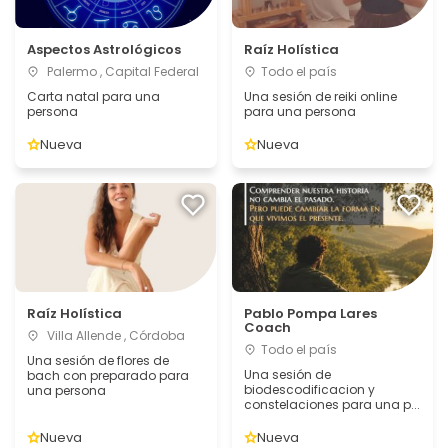
Aspectos Astrológicos
Raíz Holística
Palermo , Capital Federal
Todo el país
Carta natal para una
Una sesión de reiki online
persona
para una persona
Nueva
Nueva
Raíz Holística
Pablo Pompa Lares
Coach
Villa Allende , Córdoba
Todo el país
Una sesión de flores de
Una sesión de
bach con preparado para
biodescodificacion y
una persona
constelaciones para una p...
Nueva
Nueva