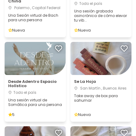
China
Todo el país
Palermo , Capital Federal
Una sesión grabada
Una Sesión virtual de Bach
asincrónica de cómo elevar
para una persona
tu vib...
Nueva
Nueva
Desde Adentro Espacio
Se La Hoja
Holístico
San Martín , Buenos Aires
Todo el país
Take away de box para
Una sesión virtual de
sahumar
Somática para una persona
5
Nueva