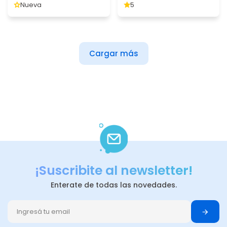
Nueva
5
Cargar más
¡Suscribite al newsletter!
Enterate de todas las novedades.