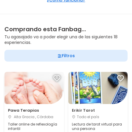
¿Cómo funciona?
Comprando esta Fanbag...
Tu agasajado va a poder elegir una de las siguientes 18
experiencias.
Filtros
Pawa Terapias
Erikir Tarot
Alta Gracia , Córdoba
Todo el país
Taller online de reflexología
Lectura de tarot virtual para
infantil
una persona