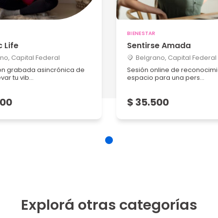
BIENESTAR
 Life
Sentirse Amada
no, Capital Federal
Belgrano, Capital Federal
ón grabada asincrónica de
Sesión online de reconocim
ar tu vib...
espacio para una pers...
500
$ 35.500
Explorá otras categorías