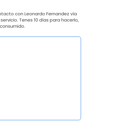
ntacto con Leonardo Fernandez vía
ervicio. Tenes 10 días para hacerlo,
 consumido.