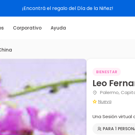
¡Encontrá el regalo del Día de la Niñez!
os
Corporativo
Ayuda
China
BIENESTAR
Leo Fern
Palermo, Capita
Nueva
Una Sesión virtual
PARA 1 PERSON