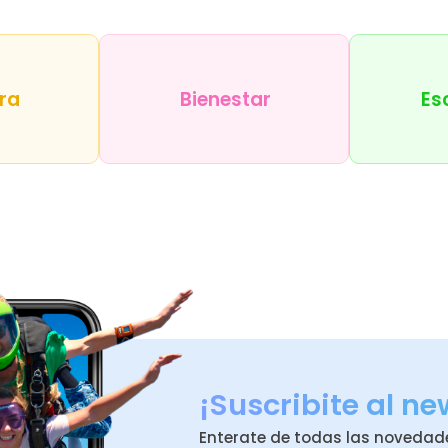
ra
Bienestar
Es
¡Suscribite al ne
Enterate de todas las novedad