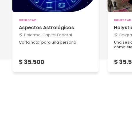
BIENESTAR
BIENESTAR
Aspectos Astrológicos
Holystic
Palermo, Capital Federal
Belgra
Carta natal para una persona
Una sesi
cómo elev
$ 35.500
$ 35.