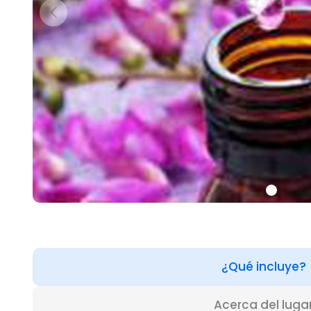
¿Qué incluye?
Acerca del luga