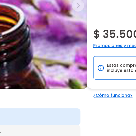
$ 35.50
Promociones y med
Estás compr
incluye esta 
¿Cómo funciona?
r