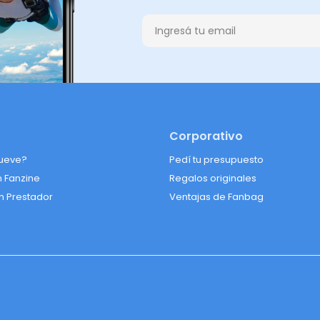
Corporativo
ueve?
Pedí tu presupuesto
n Fanzine
Regalos originales
n Prestador
Ventajas de Fanbag