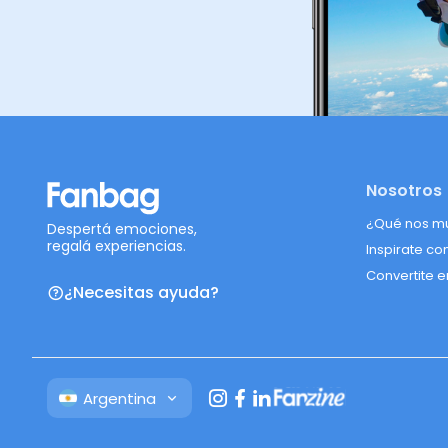
Nosotros
¿Qué nos m
Despertá emociones,
regalá experiencias.
Inspirate co
Convertite e
¿Necesitas ayuda?
Argentina