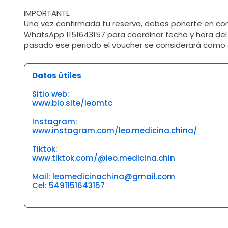
IMPORTANTE
Una vez confirmada tu reserva, debes ponerte en co
WhatsApp 1151643157 para coordinar fecha y hora del s
pasado ese periodo el voucher se considerará como
Datos útiles
Sitio web:
www.bio.site/leomtc
Instagram:
www.instagram.com/leo.medicina.china/
Tiktok:
www.tiktok.com/@leo.medicina.chin
Mail: leomedicinachina@gmail.com
Cel: 5491151643157
Opiniones