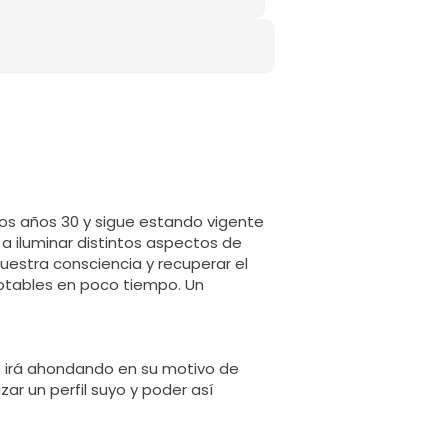
los años 30 y sigue estando vigente
a iluminar distintos aspectos de
uestra consciencia y recuperar el
notables en poco tiempo. Un
 se irá ahondando en su motivo de
ar un perfil suyo y poder así