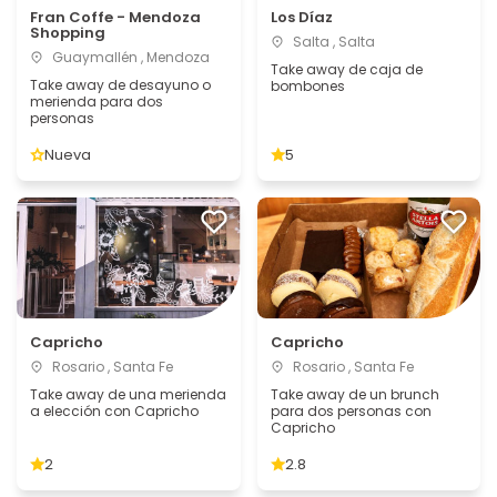
Fran Coffe - Mendoza
Los Díaz
Shopping
Salta , Salta
Guaymallén , Mendoza
Take away de caja de
Take away de desayuno o
bombones
merienda para dos
personas
Nueva
5
Capricho
Capricho
Rosario , Santa Fe
Rosario , Santa Fe
Take away de una merienda
Take away de un brunch
a elección con Capricho
para dos personas con
Capricho
2
2.8