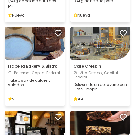
1/4kg de helado para dos
1/4kg de helado para...
p...
Nueva
Nueva
Isabella Bakery & Bistro
Café Crespin
Palermo , Capital Federal
Villa Crespo , Capital
Federal
Take away de dulces y
Delivery de un desayuno con
salados
Café Crespin
2
4.4