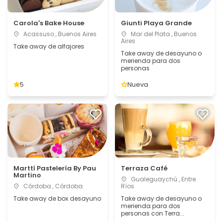
Carola's Bake House
Giunti Playa Grande
Acassuso , Buenos Aires
Mar del Plata , Buenos
Aires
Take away de alfajores
Take away de desayuno o
merienda para dos
personas
5
Nueva
Marttí Pastelería By Pau
Terraza Café
Martino
Gualeguaychú , Entre
Córdoba , Córdoba
Ríos
Take away de box desayuno
Take away de desayuno o
merienda para dos
personas con Terra...