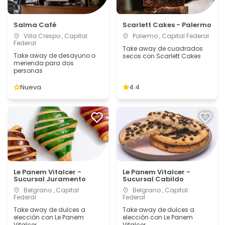
Salma Café
Scarlett Cakes - Palermo
Villa Crespo , Capital
Palermo , Capital Federal
Federal
Take away de cuadrados
Take away de desayuno o
secos con Scarlett Cakes
merienda para dos
personas
Nueva
4.4
Le Panem Vitalcer -
Le Panem Vitalcer -
Sucursal Juramento
Sucursal Cabildo
Belgrano , Capital
Belgrano , Capital
Federal
Federal
Take away de dulces a
Take away de dulces a
elección con Le Panem
elección con Le Panem
Vitalcer
Vitalcer