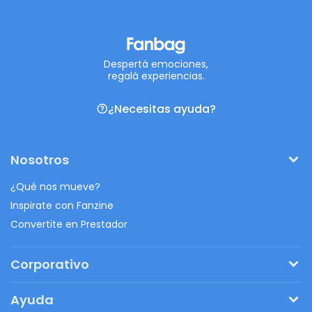
Despertá emociones,
regalá experiencias.
¿Necesitas ayuda?
Nosotros
¿Qué nos mueve?
Inspirate con Fanzine
Convertite en Prestador
Corporativo
Pedí tu presupuesto
Ayuda
Regalos originales