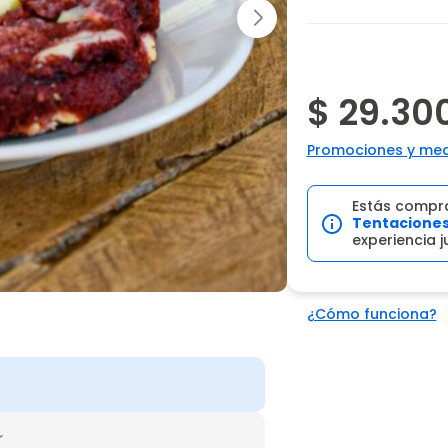
$ 29.30
Promociones y med
Estás compr
Tentaciones
experiencia 
¿Cómo funciona?
r