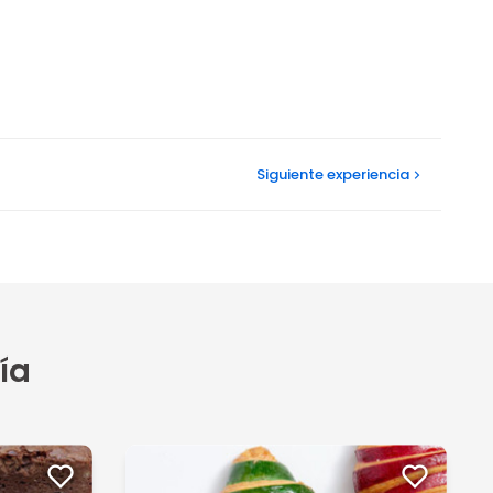
Siguiente
experiencia
ía