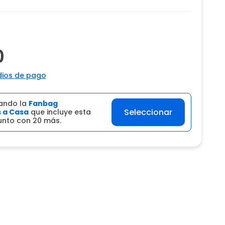
0
ios de pago
ando la
Fanbag
Seleccionar
 a Casa
que incluye esta
junto con 20 más.