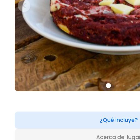
¿Qué incluye?
Acerca del luga