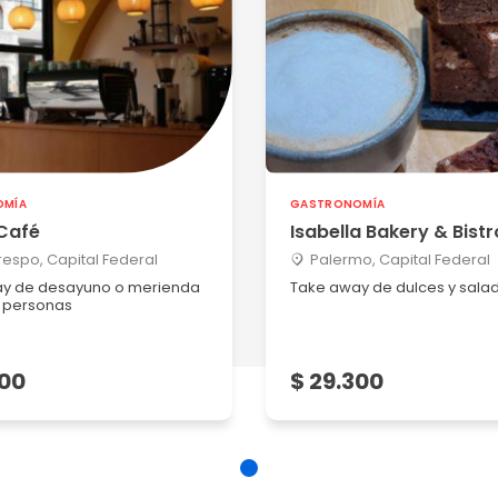
OMÍA
GASTRONOMÍA
Café
Isabella Bakery & Bistr
Crespo, Capital Federal
Palermo, Capital Federal
y de desayuno o merienda
Take away de dulces y sala
 personas
300
$ 29.300