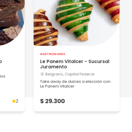
GASTRONOMÍA
o
Le Panem Vitalcer - Sucursal
Juramento
Belgrano, Capital Federal
dos
Take away de dulces a elección con
Le Panem Vitalcer
$ 29.300
2