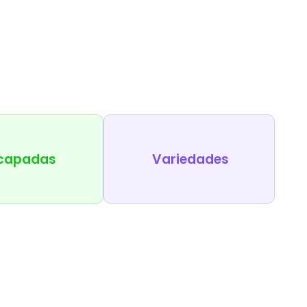
capadas
Variedades