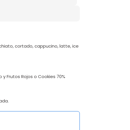
iato, cortado, cappucino, latte, ice
o y Frutos Rojos o Cookies 70%
gada.