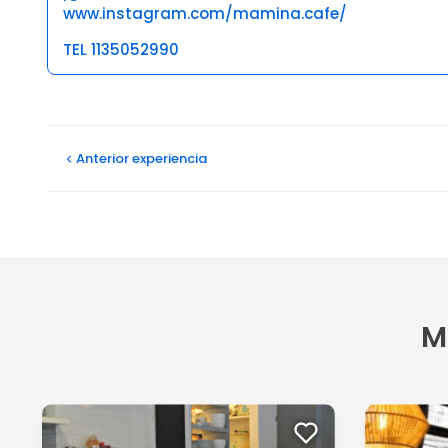
www.instagram.com/mamina.cafe/
TEL 1135052990
Opiniones
Anterior
experiencia
M