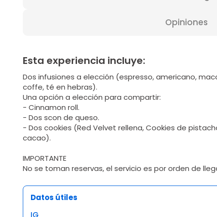
Opiniones
Esta experiencia incluye:
Dos infusiones a elección (espresso, americano, macch
coffe, té en hebras).
Una opción a elección para compartir:
- Cinnamon roll.
- Dos scon de queso.
- Dos cookies (Red Velvet rellena, Cookies de pistach
cacao).
IMPORTANTE
No se toman reservas, el servicio es por orden de lle
Datos útiles
IG