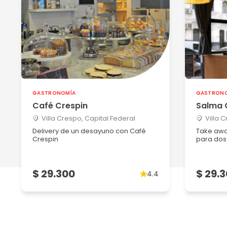
GASTRONOMÍA
GASTRON
Café Crespin
Salma 
Villa Crespo, Capital Federal
Villa 
Delivery de un desayuno con Café
Take awa
Crespin
para dos
$ 29.300
$ 29.
4.4