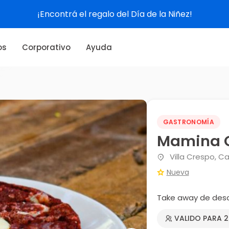
¡Encontrá el regalo del Día de la Niñez!
os
Corporativo
Ayuda
GASTRONOMÍA
Mamina 
Villa Crespo, Ca
Nueva
Take away de des
VALIDO PARA 