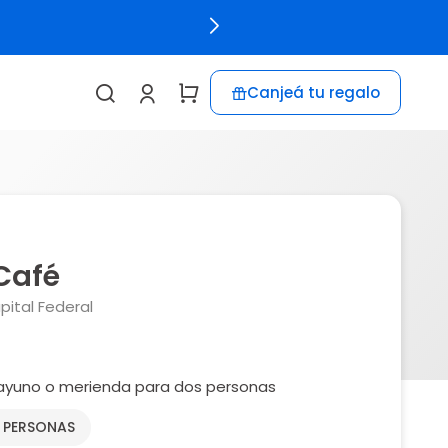
Canjeá tu regalo
Café
pital Federal
ayuno o merienda para dos personas
2 PERSONAS