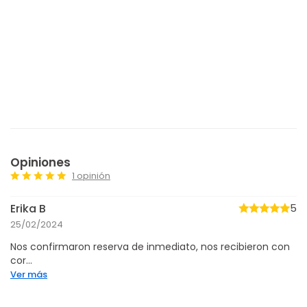
Opiniones
1 opinión
Erika B
5
25/02/2024
Nos confirmaron reserva de inmediato, nos recibieron con
cor...
Ver más