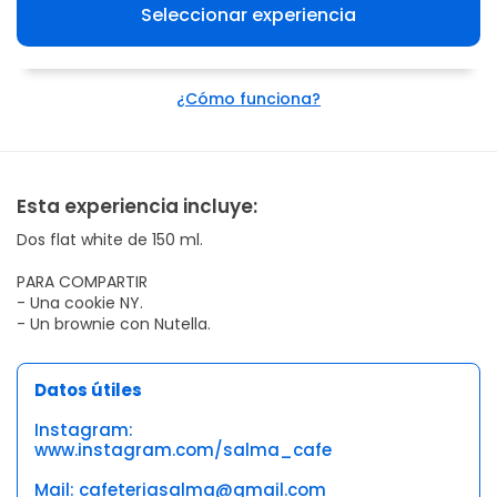
Seleccionar experiencia
¿Cómo funciona?
Esta experiencia incluye:
Dos flat white de 150 ml.
PARA COMPARTIR
- Una cookie NY.
- Un brownie con Nutella.
Datos útiles
Instagram:
www.instagram.com/salma_cafe
Mail: cafeteriasalma@gmail.com