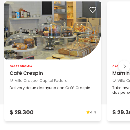
GASTRONOMÍA
GASTRONO
Café Crespin
Mamin
Villa Crespo, Capital Federal
Villa 
Delivery de un desayuno con Café Crespin
Take awa
dos per
$ 29.300
$ 29.
4.4