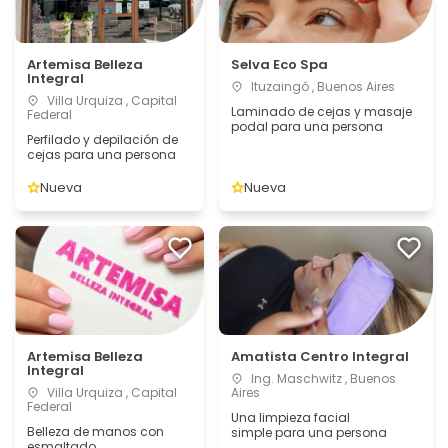
Artemisa Belleza
Selva Eco Spa
Integral
Ituzaingó , Buenos Aires
Villa Urquiza , Capital
Laminado de cejas y masaje
Federal
podal para una persona
Perfilado y depilación de
cejas para una persona
Nueva
Nueva
Artemisa Belleza
Amatista Centro Integral
Integral
Ing. Maschwitz , Buenos
Villa Urquiza , Capital
Aires
Federal
Una limpieza facial
Belleza de manos con
simple para una persona
esmaltado