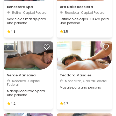
Benessere Spa
Ara Nails Recoleta
Retiro , Capital Federal
Recoleta , Capital Federal
Servicio de masaje para
Perfilado de cejas Full Ara para
una persona
una persona
4.8
3.5
Verde Manzana
Teodora Masajes
Recoleta , Capital
Monserrat , Capital Federal
Federal
Masaje para una persona
Masaje localizado para
una persona
4.2
4.7