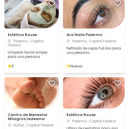
Estética Rouse
Ara Nails Palermo
Palermo , Capital
Palermo , Capital Federal
Federal
Perfilado de cejas Full Ara para
Limpieza facial simple
una persona...
para una persona
5
Nueva
Centro de Bienestar
Estética Rouse
Milagros Ledesma
Palermo , Capital Federal
Núñez , Capital Federal
Lifting de pestañas para una