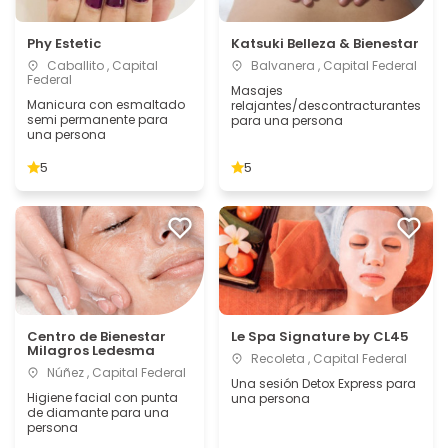
Phy Estetic
Katsuki Belleza & Bienestar
Caballito , Capital
Balvanera , Capital Federal
Federal
Masajes
Manicura con esmaltado
relajantes/descontracturantes
semi permanente para
para una persona
una persona
5
5
Centro de Bienestar
Le Spa Signature by CL45
Milagros Ledesma
Recoleta , Capital Federal
Núñez , Capital Federal
Una sesión Detox Express para
Higiene facial con punta
una persona
de diamante para una
persona