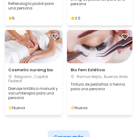
Reflexología podal para
persona
una persona
5
3.5
Cosmetic nursing ba
Bio Fem Estética
Belgrano , Capital
Ramos Mejía , Buenos Aires
Federal
Tintura de pestañas o henna
Drenaje linfático manual y
para una persona
vacumterapia para una
persona
Nueva
Nueva