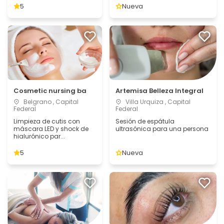
5
Nueva
Cosmetic nursing ba
Artemisa Belleza Integral
Belgrano , Capital
Villa Urquiza , Capital
Federal
Federal
Limpieza de cutis con
Sesión de espátula
máscara LED y shock de
ultrasónica para una persona
hialurónico par...
5
Nueva