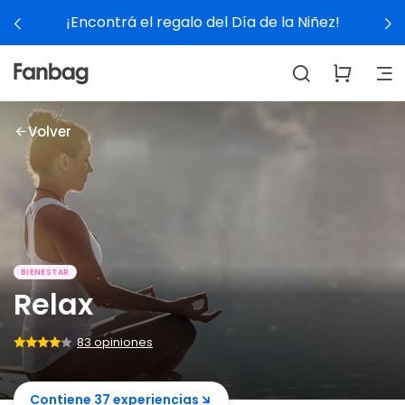
!
Ver experiencias
Volver
BIENESTAR
Relax
83 opiniones
Contiene 37 experiencias