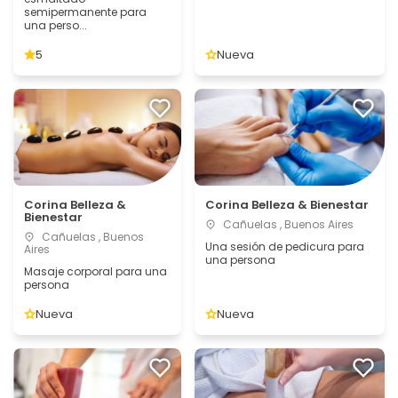
semipermanente para
una perso...
5
Nueva
Corina Belleza &
Corina Belleza & Bienestar
Bienestar
Cañuelas , Buenos Aires
Cañuelas , Buenos
Una sesión de pedicura para
Aires
una persona
Masaje corporal para una
persona
Nueva
Nueva