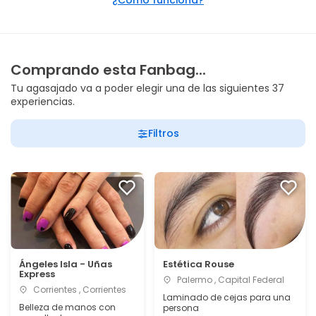
¿Cómo funciona?
Comprando esta Fanbag...
Tu agasajado va a poder elegir una de las siguientes 37
experiencias.
Filtros
Ángeles Isla - Uñas
Estética Rouse
Express
Palermo , Capital Federal
Corrientes , Corrientes
Laminado de cejas para una
Belleza de manos con
persona