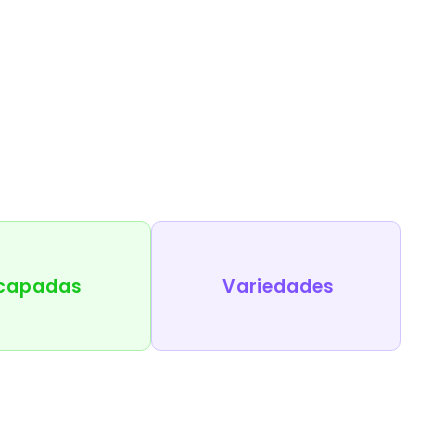
capadas
Variedades