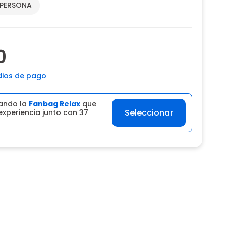
 PERSONA
0
ios de pago
ando la
Fanbag Relax
que
Seleccionar
experiencia junto con 37