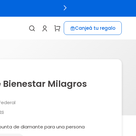
Canjeá tu regalo
 Bienestar Milagros
Federal
es
n punta de diamante para una persona