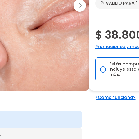
VALIDO PARA 1
$ 38.80
Promociones y med
Estás compr
incluye esta 
más.
¿Cómo funciona?
r