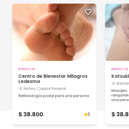
BIENESTAR
BIENESTAR
Centro de Bienestar Milagros
Katsuki
Ledesma
Balvan
Núñez, Capital Federal
Masajes
relajant
Reflexología podal para una persona
una pers
$ 38.800
$ 38.
5