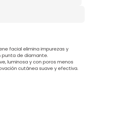
ene facial elimina impurezas y
n punta de diamante.
uave, luminosa y con poros menos
enovación cutánea suave y efectiva.