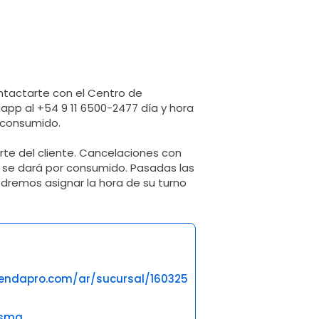
ntactarte con el Centro de
app al +54 9 11 6500-2477 día y hora
r consumido.
te del cliente. Cancelaciones con
r se dará por consumido. Pasadas las
dremos asignar la hora de su turno
gendapro.com/ar/sucursal/160325
esma