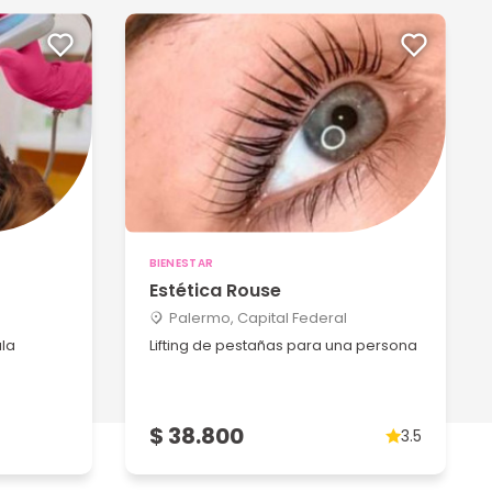
BIENESTAR
Estética Rouse
Palermo, Capital Federal
ula
Lifting de pestañas para una persona
$ 38.800
3.5