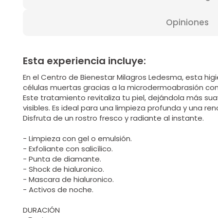
Opiniones
Esta experiencia incluye:
En el Centro de Bienestar Milagros Ledesma, esta higi
células muertas gracias a la microdermoabrasión co
Este tratamiento revitaliza tu piel, dejándola más s
visibles. Es ideal para una limpieza profunda y una r
Disfruta de un rostro fresco y radiante al instante.
- Limpieza con gel o emulsión.
- Exfoliante con salicílico.
- Punta de diamante.
- Shock de hialuronico.
- Mascara de hialuronico.
- Activos de noche.
DURACIÓN