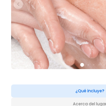
¿Qué incluye?
Acerca del luga