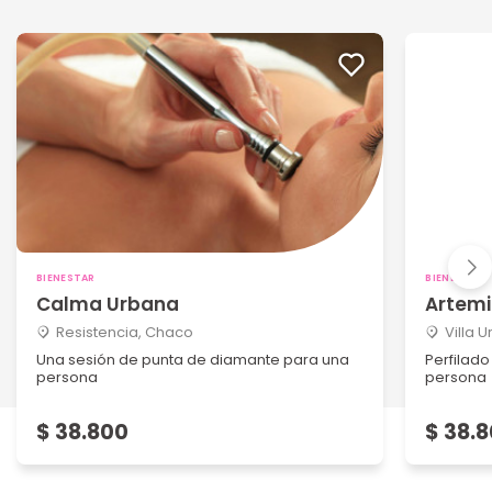
BIENESTAR
BIENESTAR
Calma Urbana
Artemi
Resistencia, Chaco
Villa 
Una sesión de punta de diamante para una
Perfilado
persona
persona
$ 38.800
$ 38.