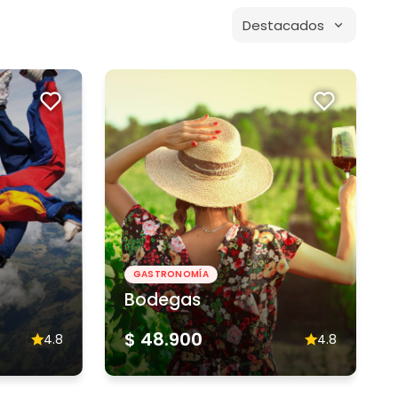
Destacados
GASTRONOMÍA
Bodegas
$ 48.900
4.8
4.8