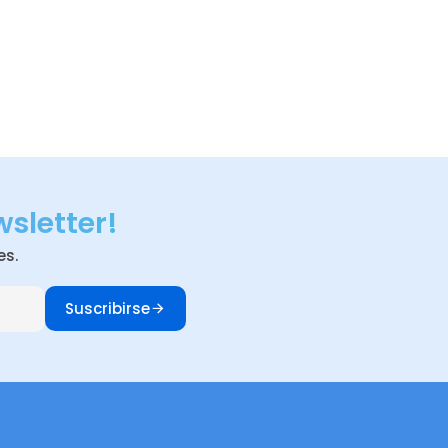
wsletter!
es.
Suscribirse