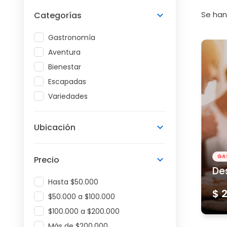
Se ha
Categorías
Gastronomía
Aventura
Bienestar
Escapadas
Variedades
Ubicación
GA
Precio
De
Hasta $50.000
$ 
$50.000 a $100.000
$100.000 a $200.000
Más de $200.000