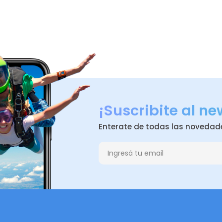
¡Suscribite al ne
Enterate de todas las novedad