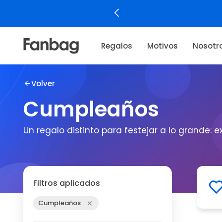
Regalos
Motivos
Nosotr
Volver
Cumpleaños
Un regalo distinto para festejar a lo grande: e
Filtros aplicados
Cumpleaños