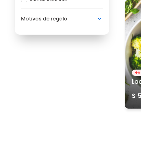
Motivos de regalo
GA
La
$ 