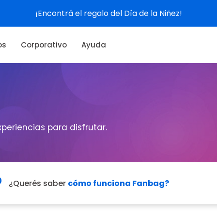
¡Encontrá el regalo del Día de la Niñez!
os
Corporativo
Ayuda
xperiencias para disfrutar.
¿Querés saber
cómo funciona Fanbag?