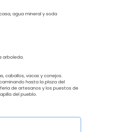
 casa, agua mineral y soda
a arboleda.
s, caballos, vacas y conejos.
r caminando hasta la plaza del
 feria de artesanos y los puestos de
pilla del pueblo.