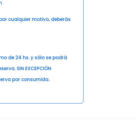
m
 por cualquier motivo, deberás
mo de 24 hs. y sólo se podrá
reserva. SIN EXCEPCIÓN
eserva por consumida.
5