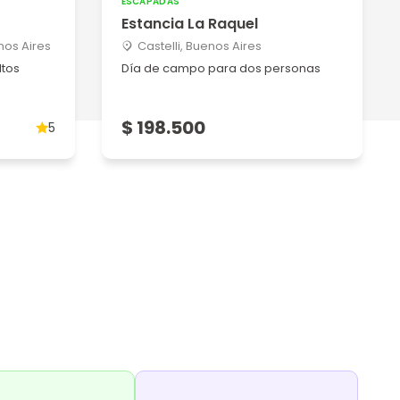
ESCAPADAS
Estancia La Raquel
nos Aires
Castelli, Buenos Aires
ltos
Día de campo para dos personas
$ 198.500
5