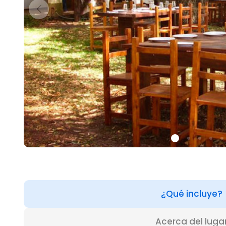
¿Qué incluye?
Acerca del luga