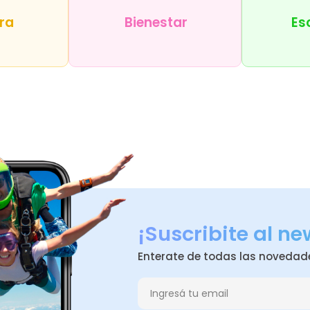
sde la...
ra
Bienestar
Es
¡Suscribite al ne
Enterate de todas las novedad