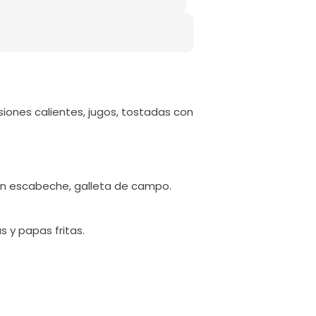
fusiones calientes, jugos, tostadas con
en escabeche, galleta de campo.
 y papas fritas.