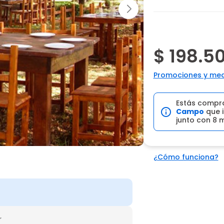
$ 198.5
Promociones y med
Estás compr
Campo
que i
junto con 8 
¿Cómo funciona?
r