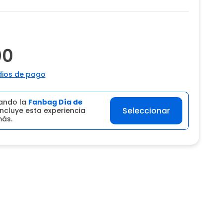
00
ios de pago
ando la
Fanbag Día de
Seleccionar
ncluye esta experiencia
más.