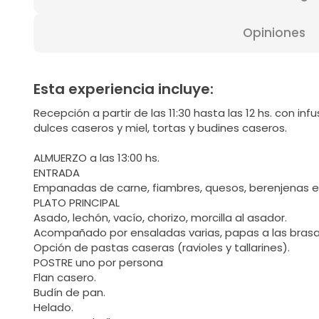
Opiniones
Esta experiencia incluye:
Recepción a partir de las 11:30 hasta las 12 hs. con in
dulces caseros y miel, tortas y budines caseros.
ALMUERZO a las 13:00 hs.
ENTRADA
Empanadas de carne, fiambres, quesos, berenjenas 
PLATO PRINCIPAL
Asado, lechón, vacío, chorizo, morcilla al asador.
Acompañado por ensaladas varias, papas a las brasas
Opción de pastas caseras (ravioles y tallarines).
POSTRE uno por persona
Flan casero.
Budín de pan.
Helado.