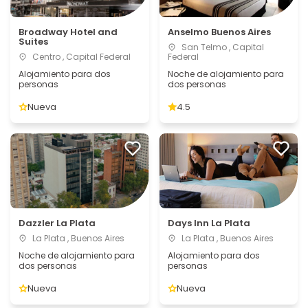
Broadway Hotel and
Anselmo Buenos Aires
Suites
San Telmo , Capital
Centro , Capital Federal
Federal
Alojamiento para dos
Noche de alojamiento para
personas
dos personas
Nueva
4.5
Dazzler La Plata
Days Inn La Plata
La Plata , Buenos Aires
La Plata , Buenos Aires
Noche de alojamiento para
Alojamiento para dos
dos personas
personas
Nueva
Nueva