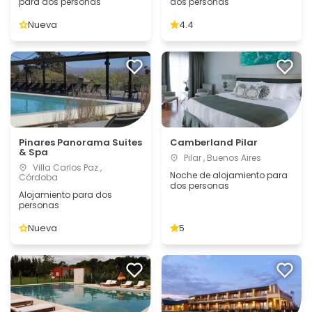
para dos personas
dos personas
Nueva
4.4
Pinares Panorama Suites
Camberland Pilar
& Spa
Pilar , Buenos Aires
Villa Carlos Paz ,
Noche de alojamiento para
Córdoba
dos personas
Alojamiento para dos
personas
Nueva
5