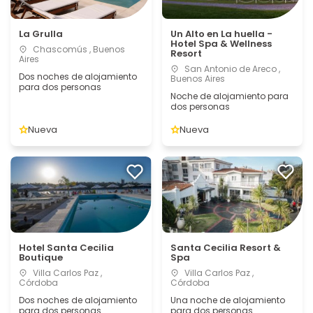
La Grulla
Un Alto en La huella -
Hotel Spa & Wellness
Chascomús , Buenos
Resort
Aires
San Antonio de Areco ,
Dos noches de alojamiento
Buenos Aires
para dos personas
Noche de alojamiento para
dos personas
Nueva
Nueva
Hotel Santa Cecilia
Santa Cecilia Resort &
Boutique
Spa
Villa Carlos Paz ,
Villa Carlos Paz ,
Córdoba
Córdoba
Dos noches de alojamiento
Una noche de alojamiento
para dos personas
para dos personas