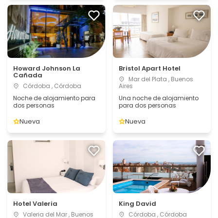
Howard Johnson La
Bristol Apart Hotel
Cañada
Mar del Plata , Buenos
Córdoba , Córdoba
Aires
Noche de alojamiento para
Una noche de alojamiento
dos personas
para dos personas
Nueva
Nueva
Hotel Valeria
King David
Valeria del Mar , Buenos
Córdoba , Córdoba