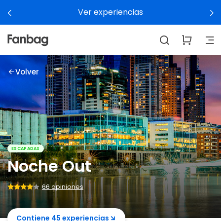
Ver experiencias
Volver
ESCAPADAS
Noche Out
66 opiniones
Contiene 45 experiencias