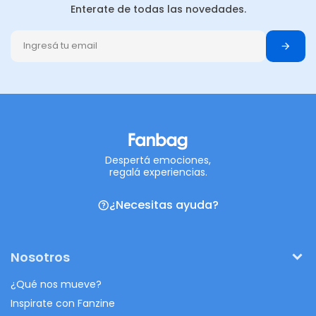
Enterate de todas las novedades.
Despertá emociones,
regalá experiencias.
¿Necesitas ayuda?
Nosotros
¿Qué nos mueve?
Inspirate con Fanzine