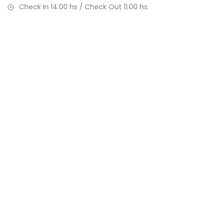
Check In 14.00 hs / Check Out 11.00 hs.