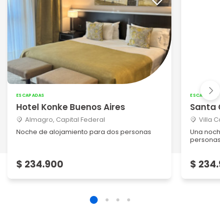
ESCAPADAS
ESCAPADAS
Hotel Konke Buenos Aires
Santa 
Almagro, Capital Federal
Villa 
Noche de alojamiento para dos personas
Una noch
persona
$ 234.900
$ 234