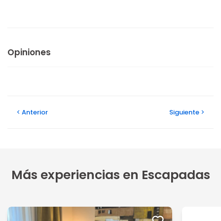
Opiniones
Anterior
Siguiente
Más experiencias en Escapadas