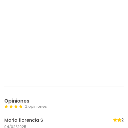
Opiniones
2 opiniones
Maria florencia S
2
04/02/2025