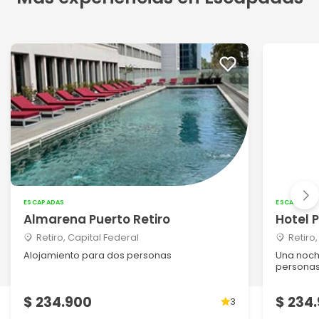
ESCAPADAS
ESCAPADAS
Almarena Puerto Retiro
Hotel 
Retiro, Capital Federal
Retiro
Alojamiento para dos personas
Una noch
persona
$ 234.900
$ 234
3