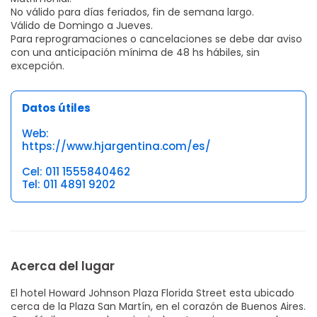
No válido para días feriados, fin de semana largo.
Válido de Domingo a Jueves.
Para reprogramaciones o cancelaciones se debe dar aviso
con una anticipación mínima de 48 hs hábiles, sin
excepción.
Datos útiles
Web:
https://www.hjargentina.com/es/
Cel: 011 1555840462
Tel: 011 4891 9202
Acerca del lugar
El hotel Howard Johnson Plaza Florida Street esta ubicado
cerca de la Plaza San Martín, en el corazón de Buenos Aires.