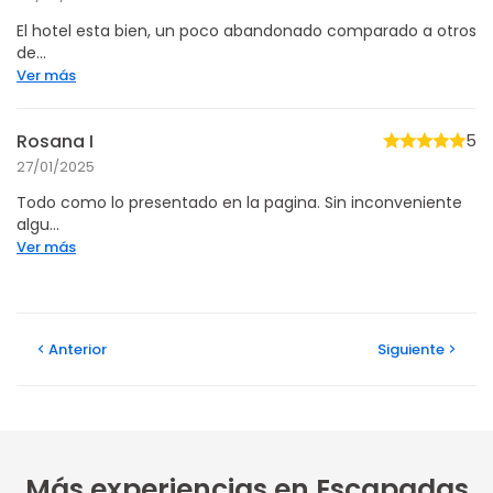
El hotel esta bien, un poco abandonado comparado a otros
de...
Ver más
Rosana I
5
27/01/2025
Todo como lo presentado en la pagina. Sin inconveniente
algu...
Ver más
Anterior
Siguiente
Más experiencias en Escapadas