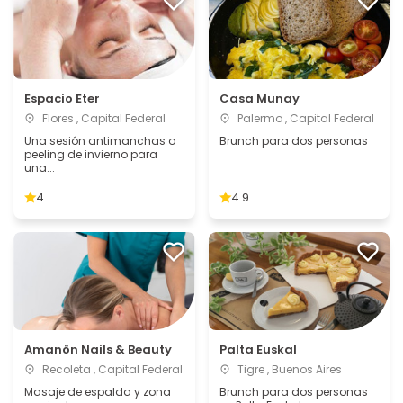
Espacio Eter
Casa Munay
Flores , Capital Federal
Palermo , Capital Federal
Una sesión antimanchas o
Brunch para dos personas
peeling de invierno para
una...
4
4.9
Amanön Nails & Beauty
Palta Euskal
Recoleta , Capital Federal
Tigre , Buenos Aires
Masaje de espalda y zona
Brunch para dos personas