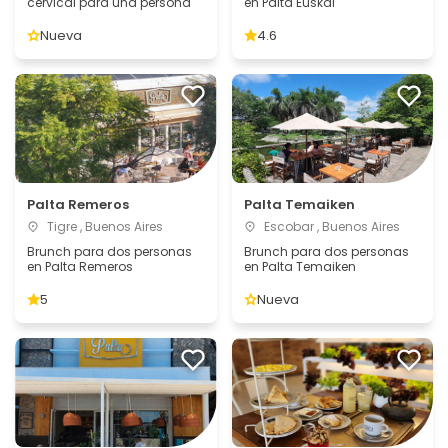
cervical para una persona
en Palta Euskal
Nueva
4.6
Palta Remeros
Palta Temaiken
Tigre , Buenos Aires
Escobar , Buenos Aires
Brunch para dos personas
Brunch para dos personas
en Palta Remeros
en Palta Temaiken
5
Nueva