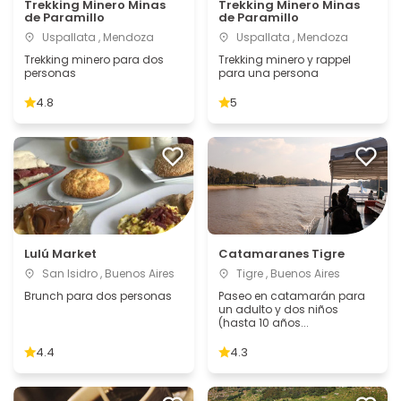
Trekking Minero Minas
Trekking Minero Minas
de Paramillo
de Paramillo
Uspallata , Mendoza
Uspallata , Mendoza
Trekking minero para dos
Trekking minero y rappel
personas
para una persona
4.8
5
Lulú Market
Catamaranes Tigre
San Isidro , Buenos Aires
Tigre , Buenos Aires
Brunch para dos personas
Paseo en catamarán para
un adulto y dos niños
(hasta 10 años...
4.4
4.3