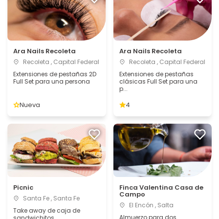
Ara Nails Recoleta
Ara Nails Recoleta
Recoleta , Capital Federal
Recoleta , Capital Federal
Extensiones de pestañas 2D
Extensiones de pestañas
Full Set para una persona
clásicas Full Set para una
p...
Nueva
4
Picnic
Finca Valentina Casa de
Campo
Santa Fe , Santa Fe
El Encón , Salta
Take away de caja de
Almuerzo para dos
sandwichitos