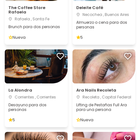
The Coffee Store
Deleite Café
Rafaela
Necochea , Buenos Aires
Rafaela , Santa Fe
Almuerzo o cena para dos
Brunch para dos personas
personas
Nueva
5
La Alondra
Ara Nails Recoleta
Corrientes , Corrientes
Recoleta , Capital Federal
Desayuno para dos
Lifting de Pestañas Full Ara
personas
para una persona
5
Nueva