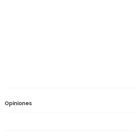
Opiniones