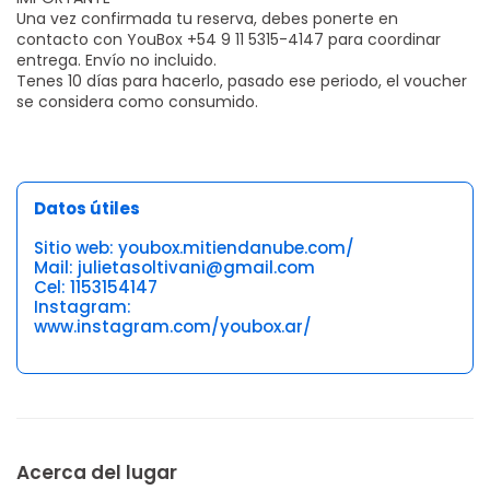
Una vez confirmada tu reserva, debes ponerte en
contacto con YouBox +54 9 11 5315-4147 para coordinar
entrega. Envío no incluido.
Tenes 10 días para hacerlo, pasado ese periodo, el voucher
se considera como consumido.
Datos útiles
Sitio web: youbox.mitiendanube.com/
Mail: julietasoltivani@gmail.com
Cel: 1153154147
Instagram:
www.instagram.com/youbox.ar/
Acerca del lugar