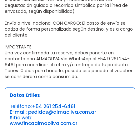
degustación guiada o recorrido simbólico por la línea de
envasado, según disponibilidad)
Envío a nivel nacional CON CARGO: El costo de envío se
cotiza de forma personalizada según destino, y es a cargo
del cliente.
IMPORTANTE
Una vez confirmada tu reserva, debes ponerte en
contacto con ALMAOLIVA vía WhatsApp al +54 9 261 254-
6461 para coordinar el retiro y/o entrega de tu producto.
Tenes 10 días para hacerlo, pasado ese periodo el voucher
se considerará como consumido.
Datos útiles
Teléfono:+54 261 254-6461
E-mail: pedidos@almaoliva.com.ar
Sitio web:
www.fincaalmaoliva.com.ar