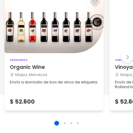
VARIEDADES
VARIEDADES
Organic Wine
Vinoya
Maipú, Mendoza
Maipú
Envío a domicilio de box de vinos de etiqueta
Envío de 
Rolland b
$ 52.600
$ 52.