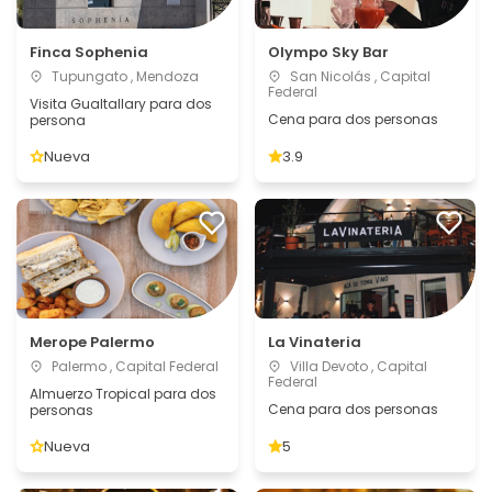
Finca Sophenia
Olympo Sky Bar
Tupungato , Mendoza
San Nicolás , Capital
Federal
Visita Gualtallary para dos
Cena para dos personas
persona
Nueva
3.9
Merope Palermo
La Vinateria
Palermo , Capital Federal
Villa Devoto , Capital
Federal
Almuerzo Tropical para dos
Cena para dos personas
personas
Nueva
5