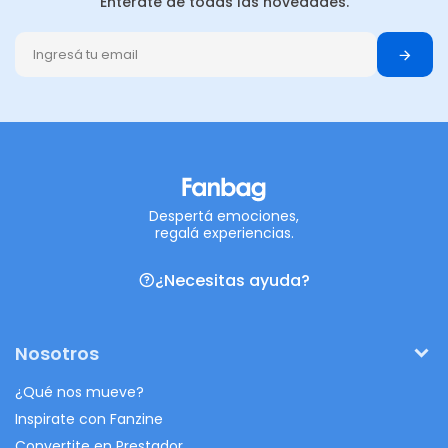
Enterate de todas las novedades.
Despertá emociones,
regalá experiencias.
¿Necesitas ayuda?
Nosotros
¿Qué nos mueve?
Inspirate con Fanzine
Convertite en Prestador