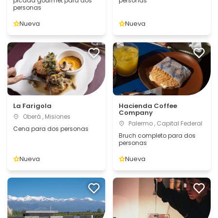
picada gourmet para dos
personas
personas
Nueva
Nueva
La Farigola
Hacienda Coffee
Company
Oberá , Misiones
Palermo , Capital Federal
Cena para dos personas
Bruch completo para dos
personas
Nueva
Nueva