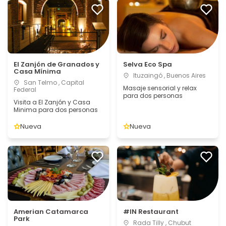
El Zanjón de Granados y
Selva Eco Spa
Casa Mínima
Ituzaingó , Buenos Aires
San Telmo , Capital
Masaje sensorial y relax
Federal
para dos personas
Visita a El Zanjón y Casa
Minima para dos personas
Nueva
Nueva
Amerian Catamarca
#IN Restaurant
Park
Rada Tilly , Chubut