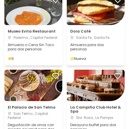
Museo Evita Restaurant
Doia Café
Palermo , Capital Federal
Santa Fe , Santa Fe
Almuerzo o Cena Sin Tacc
Almuerzo para dos
para dos personas
personas
5
Nueva
El Palacio de San Telmo
La Campiña Club Hotel &
Spa
San Telmo , Capital
Federal
Sta. Rosa , La Pampa
Degustación de vinos con
Desayuno buffet para dos