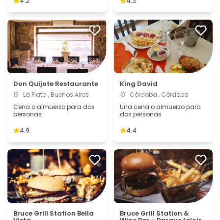
4.2
4.3
Don Quijote Restaurante
King David
La Plata , Buenos Aires
Córdoba , Córdoba
Cena o almuerzo para dos
Una cena o almuerzo para
personas
dos personas
4.9
4.4
Bruce Grill Station Bella
Bruce Grill Station &