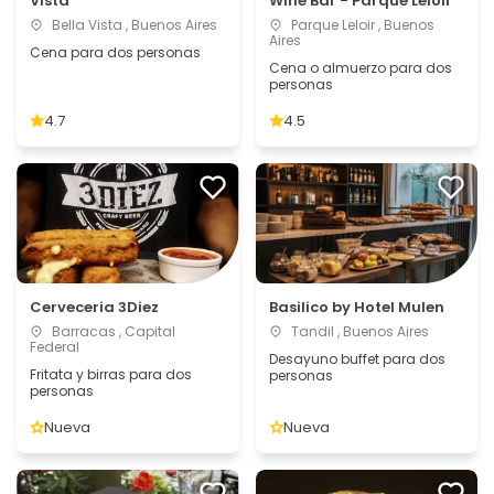
Vista
Wine Bar - Parque Leloir
Bella Vista , Buenos Aires
Parque Leloir , Buenos
Aires
Cena para dos personas
Cena o almuerzo para dos
personas
4.7
4.5
Cerveceria 3Diez
Basilico by Hotel Mulen
Barracas , Capital
Tandil , Buenos Aires
Federal
Desayuno buffet para dos
Fritata y birras para dos
personas
personas
Nueva
Nueva