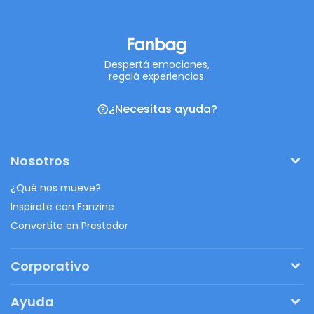
Despertá emociones,
regalá experiencias.
¿Necesitas ayuda?
Nosotros
¿Qué nos mueve?
Inspirate con Fanzine
Convertite en Prestador
Corporativo
Pedí tu presupuesto
Ayuda
Regalos originales