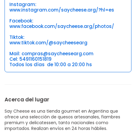
Instagram:
www.instagram.com/saycheese.arg/?hl=es
Facebook:
www.facebook.com/saycheese.arg/photos/
Tiktok:
www.tiktok.com/@saycheesearg
Mail: compras@saycheesearg.com
Cel: 5491160151819
Todos los días de 10:00 a 20:00 hs
Acerca del lugar
Say Cheese es una tienda gourmet en Argentina que
ofrece una selección de quesos artesanales, fiambres
premium y delicatessen, tanto nacionales como
importados. Realizan envíos en 24 horas hábiles.