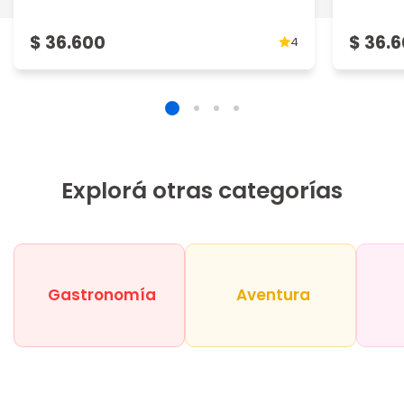
$ 36.600
$ 36.
4
Explorá otras categorías
Gastronomía
Aventura