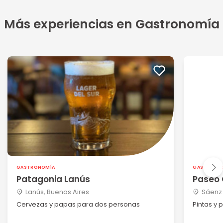
Más experiencias en Gastronomía
GASTRONOMÍA
GASTRONO
Patagonia Lanús
Paseo 
Lanús, Buenos Aires
Sáenz 
Cervezas y papas para dos personas
Pintas y