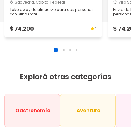
Saavedra, Capital Federal
Villa 
Take away de almuerzo para dos personas
Envío de 
con Bilbo Café
persona
$ 74.200
$ 74.
4
Explorá otras categorías
Gastronomía
Aventura