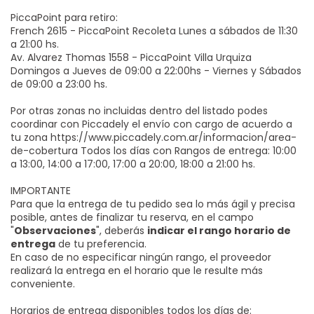
PiccaPoint para retiro:
French 2615 - PiccaPoint Recoleta Lunes a sábados de 11:30
a 21:00 hs.
Av. Alvarez Thomas 1558 - PiccaPoint Villa Urquiza
Domingos a Jueves de 09:00 a 22:00hs - Viernes y Sábados
de 09:00 a 23:00 hs.
Por otras zonas no incluidas dentro del listado podes
coordinar con Piccadely el envío con cargo de acuerdo a
tu zona
https://www.piccadely.com.ar/informacion/area-
de-cobertura
Todos los días con Rangos de entrega: 10:00
a 13:00, 14:00 a 17:00, 17:00 a 20:00, 18:00 a 21:00 hs.
IMPORTANTE
Para que la entrega de tu pedido sea lo más ágil y precisa
posible, antes de finalizar tu reserva, en el campo
"
Observaciones
", deberás
indicar el rango horario de
entrega
de tu preferencia.
En caso de no especificar ningún rango, el proveedor
realizará la entrega en el horario que le resulte más
conveniente.
Horarios de entrega disponibles todos los días de: