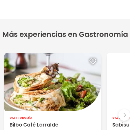
Más experiencias en Gastronomía
GASTRONOMÍA
GASTRONO
Bilbo Café Larralde
Sabisu