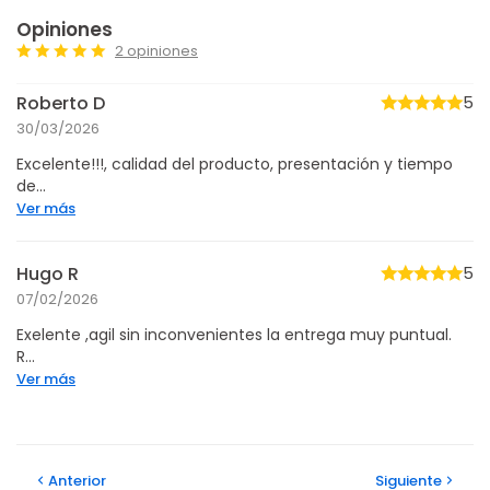
Opiniones
2 opiniones
Roberto D
5
30/03/2026
Excelente!!!, calidad del producto, presentación y tiempo
de...
Ver más
Hugo R
5
07/02/2026
Exelente ,agil sin inconvenientes la entrega muy puntual.
R...
Ver más
Anterior
Siguiente