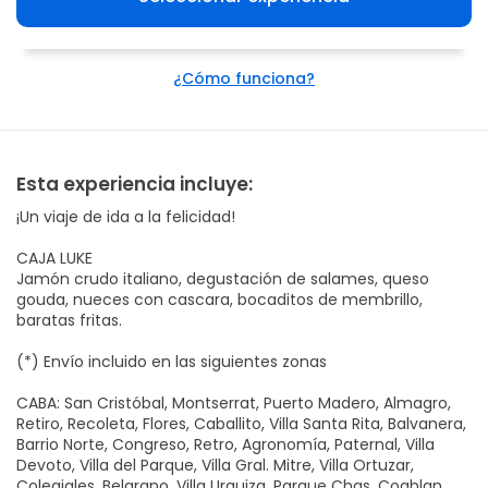
¿Cómo funciona?
Esta experiencia incluye:
¡Un viaje de ida a la felicidad!
CAJA LUKE
Jamón crudo italiano, degustación de salames, queso
gouda, nueces con cascara, bocaditos de membrillo,
baratas fritas.
(*) Envío incluido en las siguientes zonas
CABA: San Cristóbal, Montserrat, Puerto Madero, Almagro,
Retiro, Recoleta, Flores, Caballito, Villa Santa Rita, Balvanera,
Barrio Norte, Congreso, Retro, Agronomía, Paternal, Villa
Devoto, Villa del Parque, Villa Gral. Mitre, Villa Ortuzar,
Colegiales, Belgrano, Villa Urquiza, Parque Chas, Coghlan,