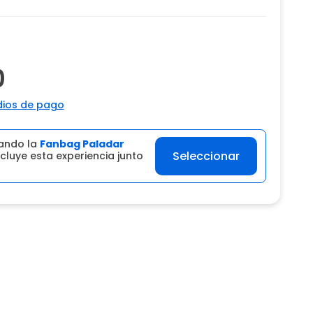
0
ios de pago
ando la
Fanbag Paladar
Seleccionar
cluye esta experiencia junto