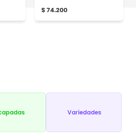
$ 74.200
capadas
Variedades