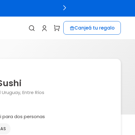
Canjeá tu regalo
Sushi
Uruguay, Entre Ríos
i para dos personas
NAS