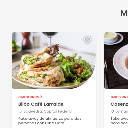
M
GASTRONOMÍA
GASTRON
Bilbo Café Larralde
Cosenz
Saavedra, Capital Federal
Lomas
Take away de almuerzo para dos
Take awa
personas con Bilbo Café
para dos