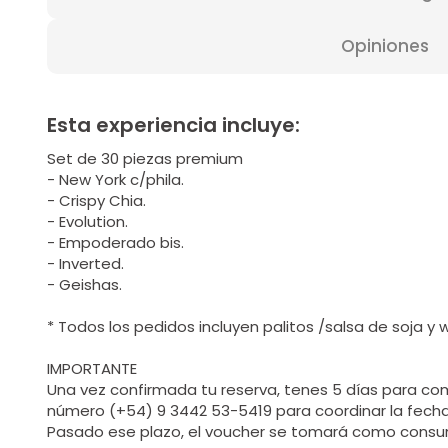
Opiniones
Esta experiencia incluye:
Set de 30 piezas premium
- New York c/phila.
- Crispy Chia.
- Evolution.
- Empoderado bis.
- Inverted.
- Geishas.
* Todos los pedidos incluyen palitos /salsa de soja y
IMPORTANTE
Una vez confirmada tu reserva, tenes 5 días para co
número (+54) 9 3442 53-5419 para coordinar la fecha 
Pasado ese plazo, el voucher se tomará como consu