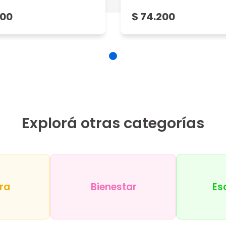
200
$ 74.200
Explorá otras categorías
ra
Bienestar
Es