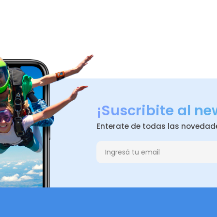
¡Suscribite al ne
Enterate de todas las novedad