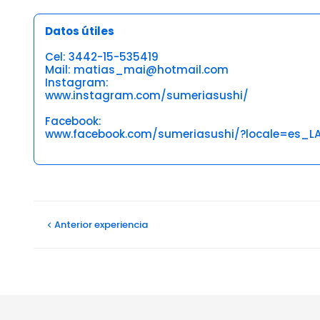
Datos útiles
Cel: 3442-15-535419
Mail: matias_mai@hotmail.com
Instagram:
www.instagram.com/sumeriasushi/
Facebook:
www.facebook.com/sumeriasushi/?locale=es_L
Opiniones
Anterior
experiencia