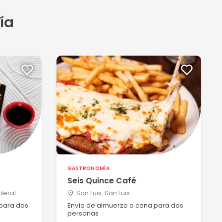
ía
GASTRONOMÍA
Seis Quince Café
ederal
San Luis, San Luis
 para dos
Envío de almuerzo o cena para dos
personas