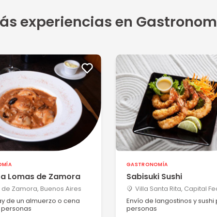
ás experiencias en Gastronom
OMÍA
GASTRONOMÍA
a Lomas de Zamora
Sabisuki Sushi
 de Zamora, Buenos Aires
Villa Santa Rita, Capital F
y de un almuerzo o cena
Envío de langostinos y sushi
 personas
personas