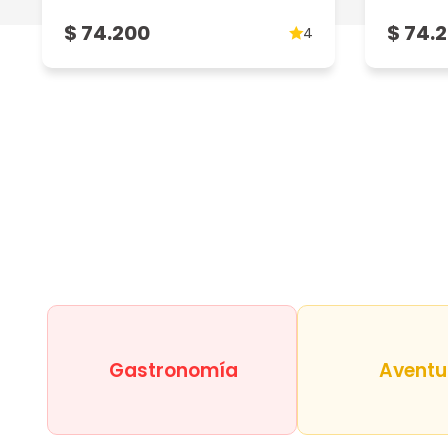
$ 74.200
$ 74.
4
Gastronomía
Aventu