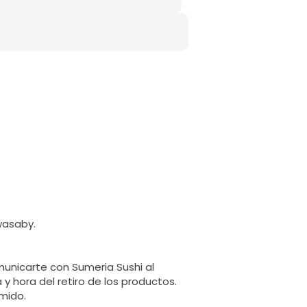
 wasaby.
municarte con Sumeria Sushi al
y hora del retiro de los productos.
mido.