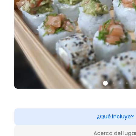
¿Qué incluye?
Acerca del luga