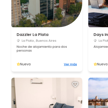
Dazzler La Plata
Days In
La Plata , Buenos Aires
La Pla
Noche de alojamiento para dos
Alojamie
personas
Nueva
Nueva
Ver más