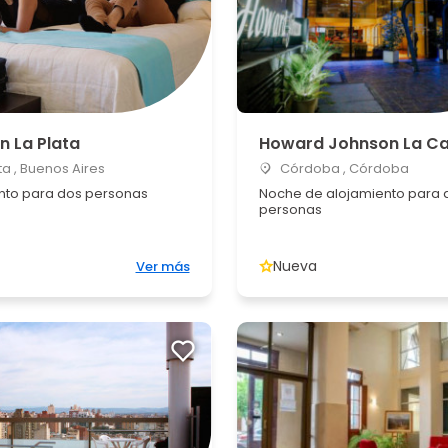
n La Plata
Howard Johnson La C
ta , Buenos Aires
Córdoba , Córdoba
nto para dos personas
Noche de alojamiento para 
personas
Nueva
Ver más