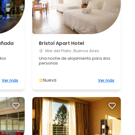
añada
Bristol Apart Hotel
Mar del Plata , Buenos Aires
dos
Una noche de alojamiento para dos
personas
Nueva
Ver más
Ver más