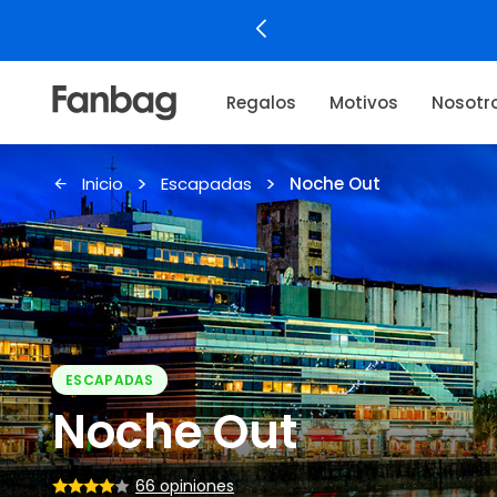
Regalos
Motivos
Nosotr
Inicio
Escapadas
Noche Out
ESCAPADAS
Noche Out
66 opiniones