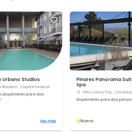
 Urbano Studios
Pinares Panorama Suit
Spa
 Madero , Capital Federal
Villa Carlos Paz , Córdob
 alojamiento para dos
s
Alojamiento para dos perso
Nueva
Ver más