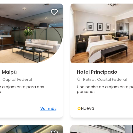
r Maipú
Hotel Principado
 , Capital Federal
Retiro , Capital Federal
 alojamiento para dos
Una noche de alojamiento p
s
personas
Nueva
Ver más