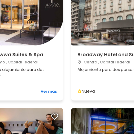
Awwa Suites & Spa
Broadway Hotel and Su
o , Capital Federal
Centro , Capital Federal
 alojamiento para dos
Alojamiento para dos perso
s
Nueva
Ver más