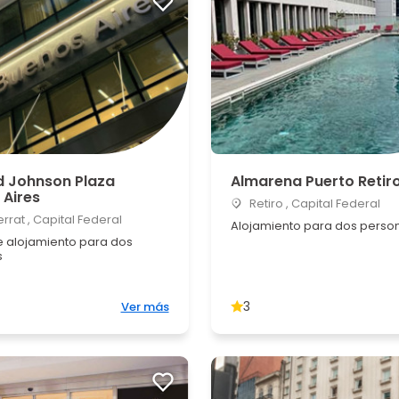
 Johnson Plaza
Almarena Puerto Retir
 Aires
Retiro , Capital Federal
rat , Capital Federal
Alojamiento para dos perso
 alojamiento para dos
s
3
Ver más