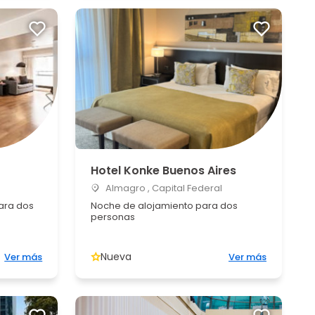
Hotel Konke Buenos Aires
Almagro , Capital Federal
ara dos
Noche de alojamiento para dos
personas
Nueva
Ver más
Ver más