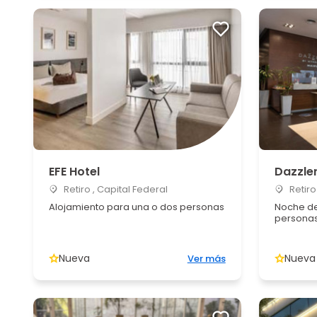
EFE Hotel
Dazzle
Retiro , Capital Federal
Retiro
Alojamiento para una o dos personas
Noche de
persona
Nueva
Nueva
Ver más