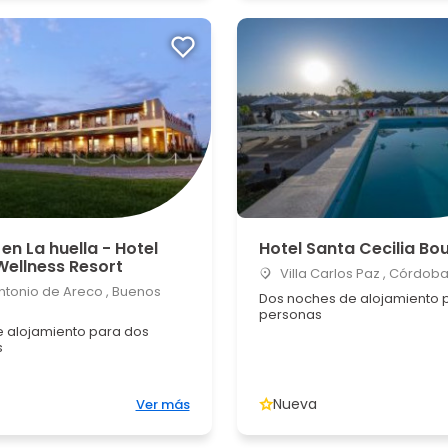
 en La huella - Hotel
Hotel Santa Cecilia Bo
Wellness Resort
Villa Carlos Paz , Córdob
tonio de Areco , Buenos
Dos noches de alojamiento 
personas
 alojamiento para dos
s
Nueva
Ver más