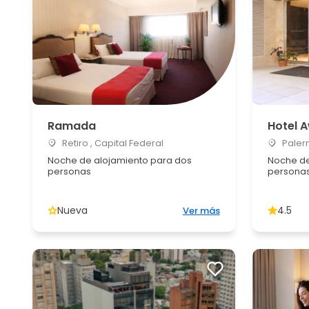
Ramada
Hotel 
Retiro , Capital Federal
Palerm
Noche de alojamiento para dos
Noche de
personas
persona
Nueva
4.5
Ver más