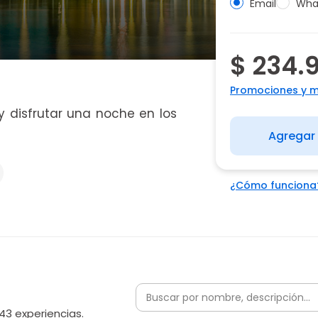
Email
Wha
$ 234.
Promociones y 
y disfrutar una noche en los
Agregar 
¿Cómo funciona
43 experiencias.