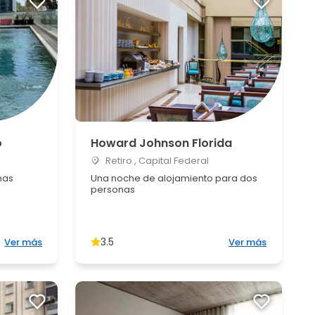
o
Howard Johnson Florida
Retiro , Capital Federal
nas
Una noche de alojamiento para dos
personas
3.5
Ver más
Ver más