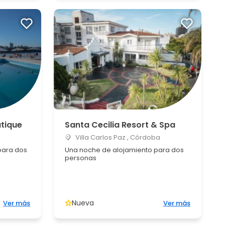
utique
Santa Cecilia Resort & Spa
a
Villa Carlos Paz , Córdoba
para dos
Una noche de alojamiento para dos
personas
Nueva
Ver más
Ver más