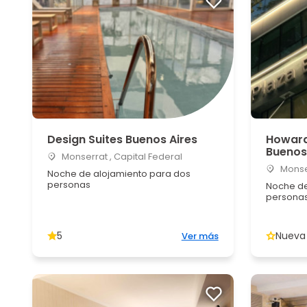
Design Suites Buenos Aires
Howard
Buenos
Monserrat , Capital Federal
Monser
Noche de alojamiento para dos
personas
Noche de
persona
5
Nueva
Ver más