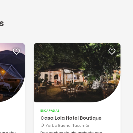
s
ESCAPADAS
Casa Lola Hotel Boutique
Yerba Buena, Tucumán
para dos
Dos noches de alojamiento con