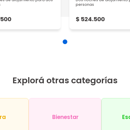
s
personas
.500
$ 524.500
Explorá otras categorías
ra
Bienestar
Es