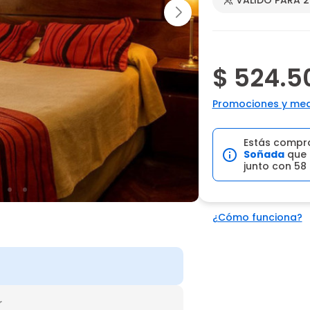
$ 524.5
Promociones y med
Estás compr
Soñada
que 
junto con 58
¿Cómo funciona?
r