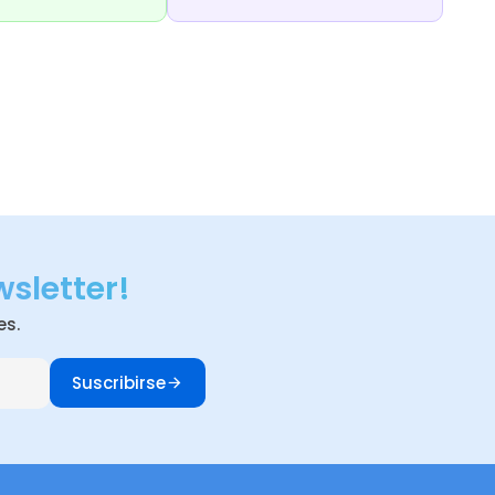
wsletter!
es.
Suscribirse