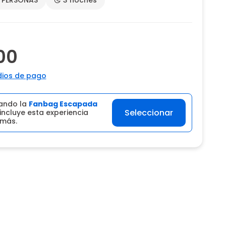
00
ios de pago
ando la
Fanbag Escapada
Seleccionar
incluye esta experiencia
 más.