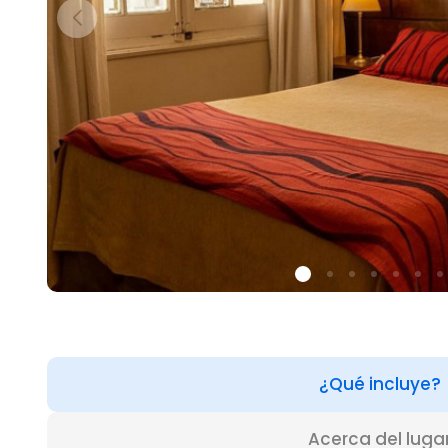
¿Qué incluye?
Acerca del luga