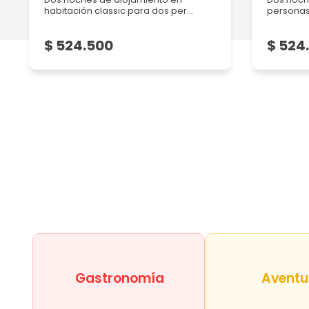
habitación classic para dos per...
persona
$ 524.500
$ 524
Gastronomía
Aventu