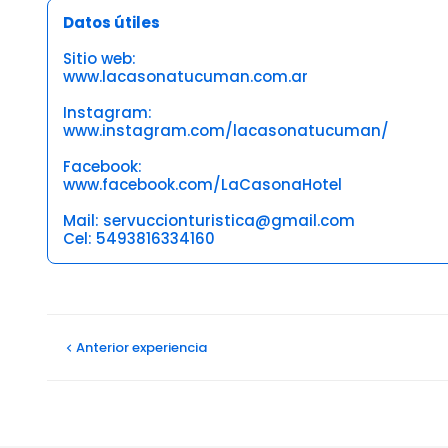
Datos útiles
Sitio web:
www.lacasonatucuman.com.ar
Instagram:
www.instagram.com/lacasonatucuman/
Facebook:
www.facebook.com/LaCasonaHotel
Mail: servuccionturistica@gmail.com
Cel: 5493816334160
Opiniones
Anterior
experiencia