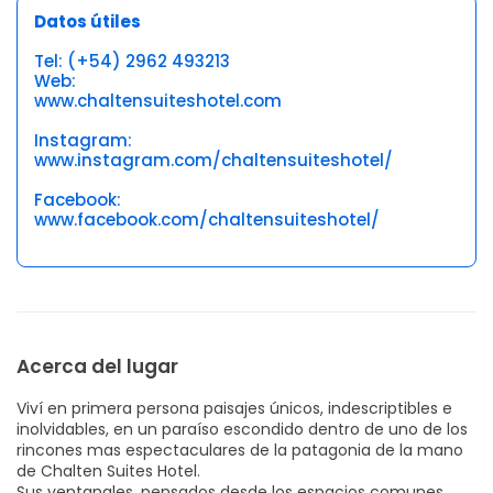
Datos útiles
Tel: (+54) 2962 493213
Web:
www.chaltensuiteshotel.com
Instagram:
www.instagram.com/chaltensuiteshotel/
Facebook:
www.facebook.com/chaltensuiteshotel/
Acerca del lugar
Viví en primera persona paisajes únicos, indescriptibles e
inolvidables, en un paraíso escondido dentro de uno de los
rincones mas espectaculares de la patagonia de la mano
de Chalten Suites Hotel.
Sus ventanales, pensados desde los espacios comunes