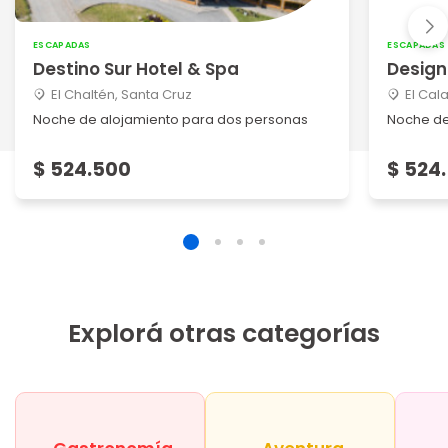
ESCAPADAS
ESCAPADAS
Destino Sur Hotel & Spa
Design
El Chaltén, Santa Cruz
El Cal
Noche de alojamiento para dos personas
Noche de
$ 524.500
$ 524
Explorá otras categorías