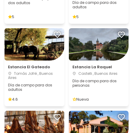
Día de campo para dos
dos adultos
adultos
5
5
Estancia El Gateado
Estancia La Raquel
Tomás Jofré , Buenos
Castelli , Buenos Aires
Aires
Día de campo para dos
Día de campo para dos
personas
adultos
4.6
Nueva