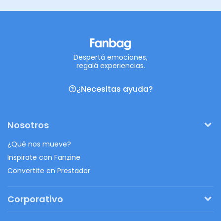
Despertá emociones,
regalá experiencias.
¿Necesitas ayuda?
Nosotros
¿Qué nos mueve?
Inspirate con Fanzine
Convertite en Prestador
Corporativo
Pedí tu presupuesto