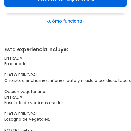
¿Cómo funciona?
Esta experiencia incluye:
ENTRADA
Empanada.
PLATO PRINCIPAL
Chorizo, chinchulines, riñones, pata y muslo o bondiola, tapa 
Opción vegetariana:
ENTRADA
Ensalada de verduras asadas.
PLATO PRINCIPAL
Lasagna de vegetales.
POSTRE del día.