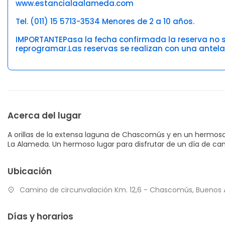
www.estancialaalameda.com
Tel. (011) 15 5713-3534 Menores de 2 a 10 años.
IMPORTANTEPasa la fecha confirmada la reserva no 
reprogramar.Las reservas se realizan con una antel
Acerca del lugar
A orillas de la extensa laguna de Chascomús y en un hermo
La Alameda. Un hermoso lugar para disfrutar de un día de cam
Ubicación
Camino de circunvalación Km. 12,6 - Chascomús, Buenos A
Días y horarios