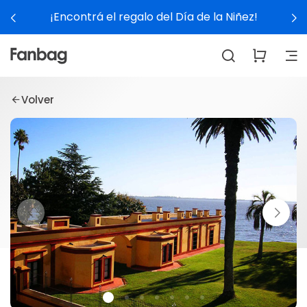
¡Encontrá el regalo del Día de la Niñez!
Volver