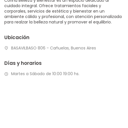
Corina Belleza y Bienestar es un espacio dedicado al
cuidado integral. Ofrece tratamientos faciales y
corporales, servicios de estética y bienestar en un
ambiente cálido y profesional, con atención personalizada
para realzar la belleza natural y promover el equilibrio.
Ubicación
BASAVILBASO 806 - Cañuelas, Buenos Aires
Días y horarios
Martes a Sábado de 10:00 19:00 hs.