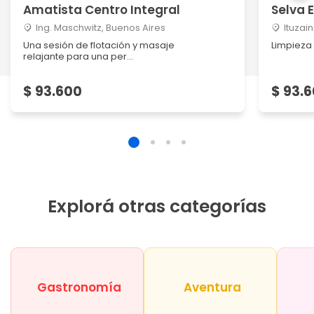
Amatista Centro Integral
Selva 
Ing. Maschwitz, Buenos Aires
Ituzai
Una sesión de flotación y masaje
Limpieza
relajante para una per...
$ 93.600
$ 93.
Explorá otras categorías
Gastronomía
Aventura