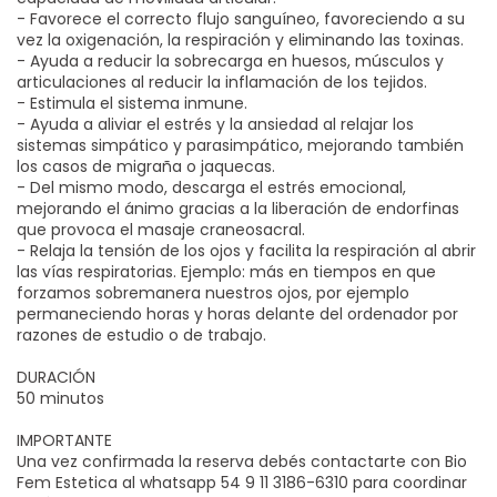
- Favorece el correcto flujo sanguíneo, favoreciendo a su
vez la oxigenación, la respiración y eliminando las toxinas.
- Ayuda a reducir la sobrecarga en huesos, músculos y
articulaciones al reducir la inflamación de los tejidos.
- Estimula el sistema inmune.
- Ayuda a aliviar el estrés y la ansiedad al relajar los
sistemas simpático y parasimpático, mejorando también
los casos de migraña o jaquecas.
- Del mismo modo, descarga el estrés emocional,
mejorando el ánimo gracias a la liberación de endorfinas
que provoca el masaje craneosacral.
- Relaja la tensión de los ojos y facilita la respiración al abrir
las vías respiratorias. Ejemplo: más en tiempos en que
forzamos sobremanera nuestros ojos, por ejemplo
permaneciendo horas y horas delante del ordenador por
razones de estudio o de trabajo.
DURACIÓN
50 minutos
IMPORTANTE
Una vez confirmada la reserva debés contactarte con Bio
Fem Estetica al whatsapp 54 9 11 3186-6310 para coordinar