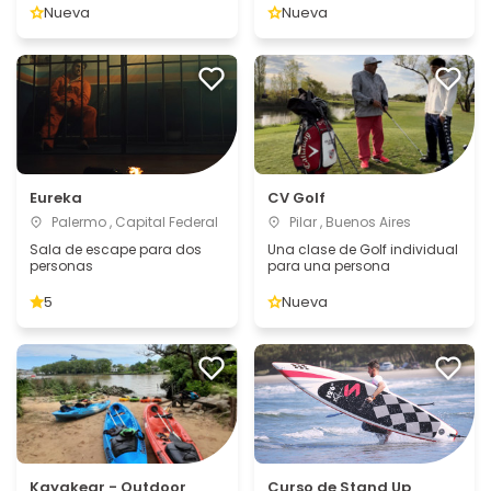
Nueva
Nueva
Eureka
CV Golf
Palermo , Capital Federal
Pilar , Buenos Aires
Sala de escape para dos
Una clase de Golf individual
personas
para una persona
5
Nueva
Kayakear - Outdoor
Curso de Stand Up