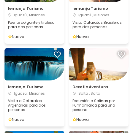
Iemanja Turismo
Iemanja Turismo
Iguazú , Misiones
Iguazú , Misiones
Puente colgante y tirolesa
Visita Cataratas Brasileras
para dos personas
para dos personas
Nueva
Nueva
Iemanja Turismo
Dexotic Aventura
Iguazú , Misiones
Salta , Salta
Visita a Cataratas
Excursión a Salinas por
Argentinas para dos
Purmamarca para una
personas
persona
Nueva
Nueva