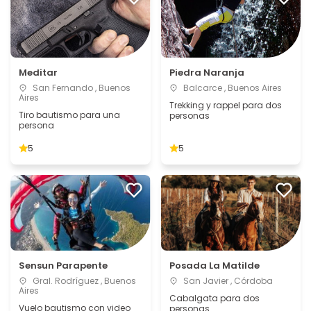
Meditar
Piedra Naranja
San Fernando , Buenos
Balcarce , Buenos Aires
Aires
Trekking y rappel para dos
Tiro bautismo para una
personas
persona
5
5
Sensun Parapente
Posada La Matilde
Gral. Rodríguez , Buenos
San Javier , Córdoba
Aires
Cabalgata para dos
Vuelo bautismo con video
personas