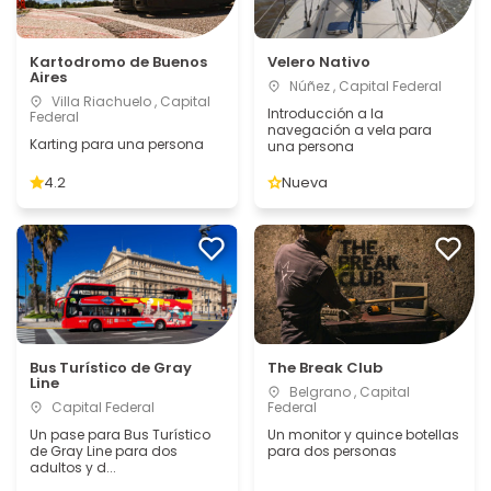
Kartodromo de Buenos
Velero Nativo
Aires
Núñez , Capital Federal
Villa Riachuelo , Capital
Introducción a la
Federal
navegación a vela para
Karting para una persona
una persona
4.2
Nueva
Bus Turístico de Gray
The Break Club
Line
Belgrano , Capital
Capital Federal
Federal
Un pase para Bus Turístico
Un monitor y quince botellas
de Gray Line para dos
para dos personas
adultos y d...