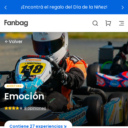
Ver experiencias
Volver
AVENTURA
Emoción
8 opiniones
Contiene 27 experiencias