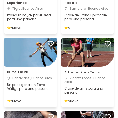
Experience
Paddle
Tigre , Buenos Aires
San Isidro , Buenos Aires
Paseo en Kayak por el Delta
Clase de Stand Up Paddle
para una persona
para una persona
Nueva
5
EUCA TIGRE
Adriana Korn Tenis
Benavidez , Buenos Aires
Vicente López , Buenos
Aires
Un pase general y Torre
Clase de tenis para una
Vértigo para una persona
persona
Nueva
Nueva