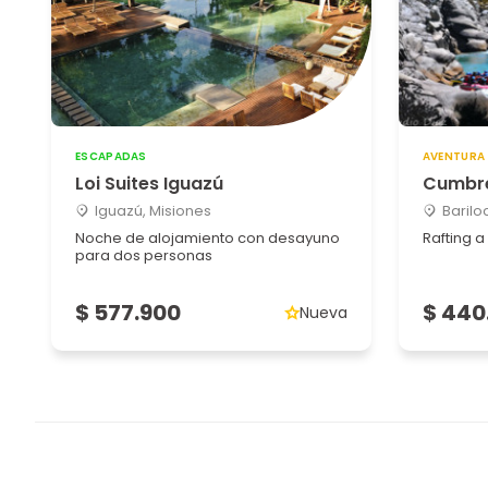
ESCAPADAS
AVENTURA
Loi Suites Iguazú
Cumbre
Iguazú, Misiones
Barilo
Noche de alojamiento con desayuno
Rafting a 
para dos personas
$ 577.900
$ 440
Nueva