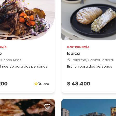
OMÍA
GASTRONOMÍA
o
Ispica
 Buenos Aires
Palermo, Capital Federal
lmuerzo para dos personas
Brunch para dos personas
200
$ 48.400
Nueva