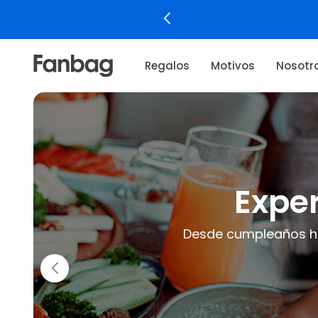
Regalos
Motivos
Nosotr
Rega
Para los 