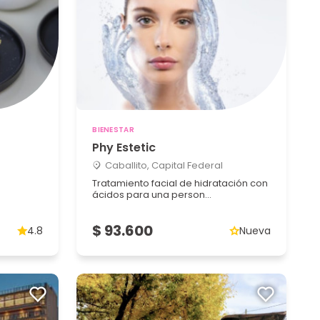
BIENESTAR
Phy Estetic
Caballito, Capital Federal
Tratamiento facial de hidratación con
ácidos para una person...
$ 93.600
4.8
Nueva