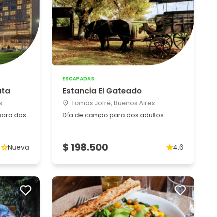
ESCAPADAS
ata
Estancia El Gateado
s
Tomás Jofré, Buenos Aires
para dos
Día de campo para dos adultos
$ 198.500
Nueva
4.6