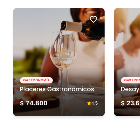
GASTRONOMÍA
GASTRO
Placeres Gastronómicos
Desay
$ 74.800
$ 23.
4.5