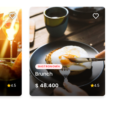
GASTRONOMÍA
Brunch
$ 48.400
4.5
4.5