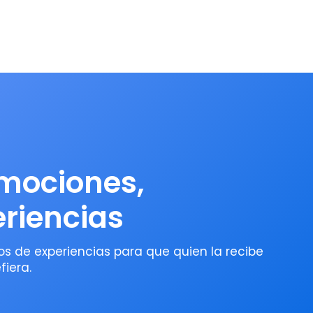
mociones,
eriencias
s de experiencias para que quien la recibe
fiera.