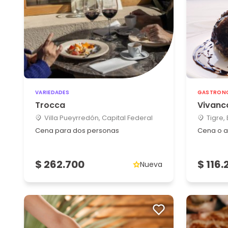
VARIEDADES
GASTRON
Trocca
Vivanc
Villa Pueyrredón, Capital Federal
Tigre,
Cena para dos personas
Cena o a
$ 262.700
$ 116.
Nueva