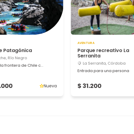
AVENTURA
 Patagónica
Parque recreativo La
Serranita
che, Río Negro
La Serranita, Córdoba
la frontera de Chile c...
Entrada para una persona
.000
$ 31.200
Nueva