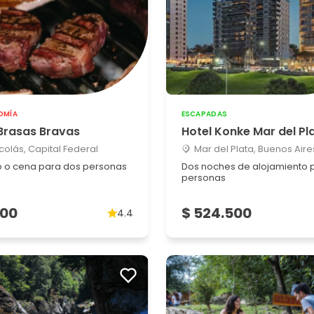
OMÍA
ESCAPADAS
 Brasas Bravas
Hotel Konke Mar del Pl
colás, Capital Federal
Mar del Plata, Buenos Aire
 o cena para dos personas
Dos noches de alojamiento 
personas
500
$ 524.500
4.4