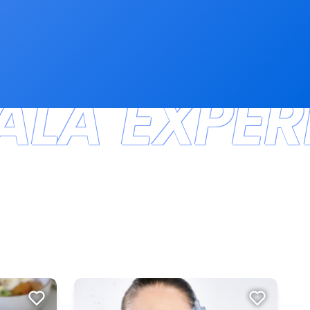
ALÁ EXPER