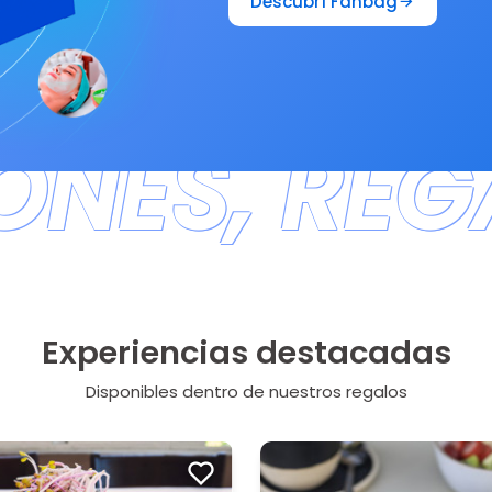
Descubrí Fanbag
NES, REG
Experiencias destacadas
Disponibles dentro de nuestros regalos