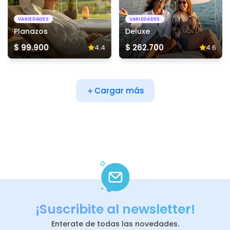
VARIEDADES
VARIEDADES
Planazos
Deluxe
$ 99.900
$ 262.700
4.4
4.6
Cargar más
¡Suscribite al newsletter!
Enterate de todas las novedades.