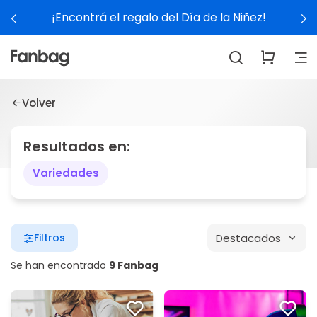
¡Encontrá el regalo del Día de la Niñez!
Volver
Resultados en:
Variedades
Destacados
Filtros
Se han encontrado
9 Fanbag