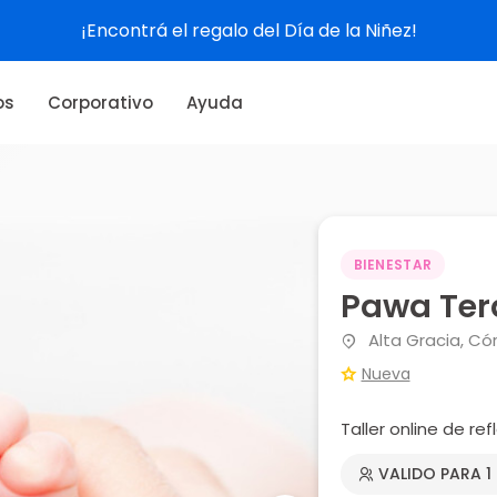
¡Encontrá el regalo del Día de la Niñez!
os
Corporativo
Ayuda
BIENESTAR
Pawa Ter
Alta Gracia, C
Nueva
Taller online de ref
VALIDO PARA 1