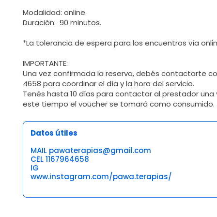
Modalidad: online.
Duración: 90 minutos.
*La tolerancia de espera para los encuentros vía onli
IMPORTANTE:
Una vez confirmada la reserva, debés contactarte c
4658 para coordinar el día y la hora del servicio.
Tenés hasta 10 días para contactar al prestador una
este tiempo el voucher se tomará como consumido.
Datos útiles
MAIL pawaterapias@gmail.com
CEL 1167964658
IG
www.instagram.com/pawa.terapias/
Opiniones