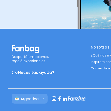
Nosotros
¿Qué nos m
Despertá emociones,
regalá experiencias.
Inspirate co
Convertite e
¿Necesitas ayuda?
Argentina