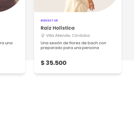
BIENESTAR
Raíz Holística
Villa Allende, Córdoba
ara una
Una sesión de flores de bach con
preparado para una persona
$ 35.500