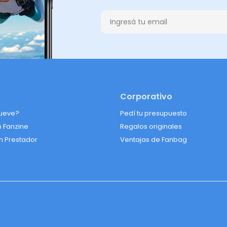
Corporativo
ueve?
Pedí tu presupuesto
n Fanzine
Regalos originales
n Prestador
Ventajas de Fanbag