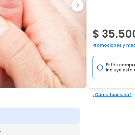
$ 35.50
Promociones y med
Estás compr
incluye esta 
¿Cómo funciona?
r