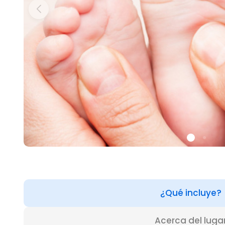
¿Qué incluye?
Acerca del luga