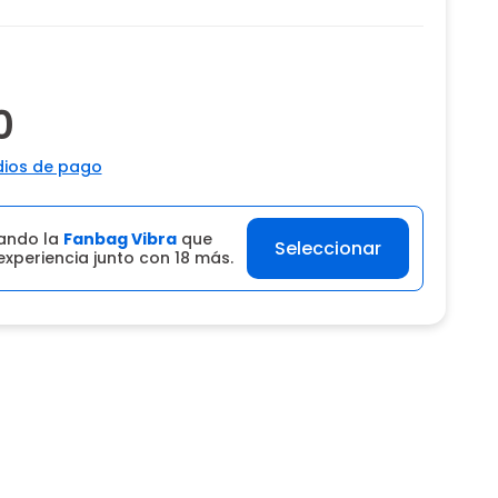
0
ios de pago
ando la
Fanbag Vibra
que
Seleccionar
experiencia junto con 18 más.