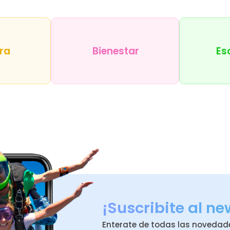
ra
Bienestar
Es
¡Suscribite al ne
Enterate de todas las novedad