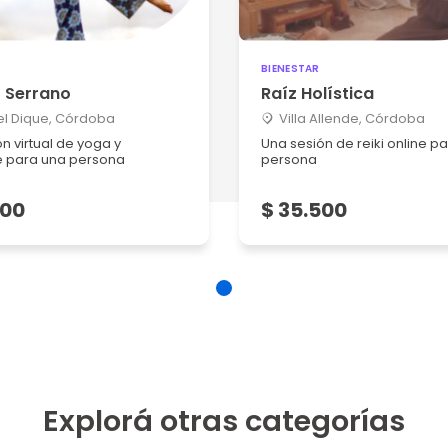
BIENESTAR
r Serrano
Raíz Holística
del Dique, Córdoba
Villa Allende, Córdoba
n virtual de yoga y
Una sesión de reiki online p
 para una persona
persona
500
$ 35.500
Explorá otras categorías