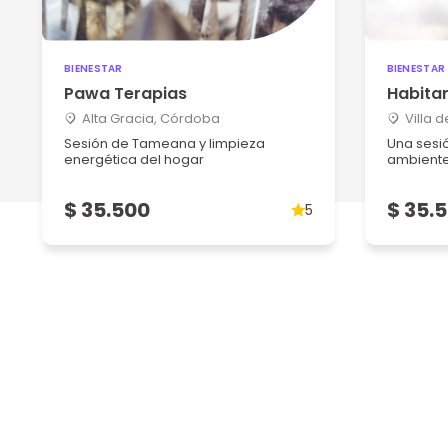
BIENESTAR
BIENESTAR
Pawa Terapias
Habita
Alta Gracia, Córdoba
Villa 
Sesión de Tameana y limpieza
Una sesió
energética del hogar
ambiente
$ 35.500
$ 35.
5