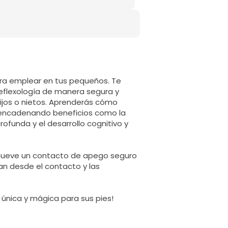
para emplear en tus pequeños. Te
reflexología de manera segura y
hijos o nietos. Aprenderás cómo
desencadenando beneficios como la
rofunda y el desarrollo cognitivo y
omueve un contacto de apego seguro
an desde el contacto y las
única y mágica para sus pies!