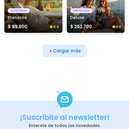
VARIEDADES
VARIEDADES
Planazos
Deluxe
$ 99.900
$ 262.700
4.4
4.6
Cargar más
¡Suscribite al newsletter!
Enterate de todas las novedades.