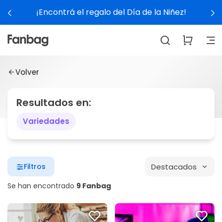
¡Encontrá el regalo del Día de la Niñez!
Volver
Resultados en:
Variedades
Destacados
Filtros
Se han encontrado
9 Fanbag