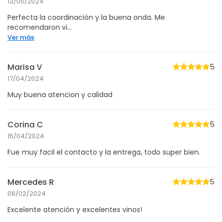
13/05/2024
Perfecta la coordinación y la buena onda. Me
recomendaron vi...
Ver más
Marisa V
5
17/04/2024
Muy buena atencion y calidad
Corina C
5
15/04/2024
Fue muy facil el contacto y la entrega, todo super bien.
Mercedes R
5
08/02/2024
Excelente atención y excelentes vinos!