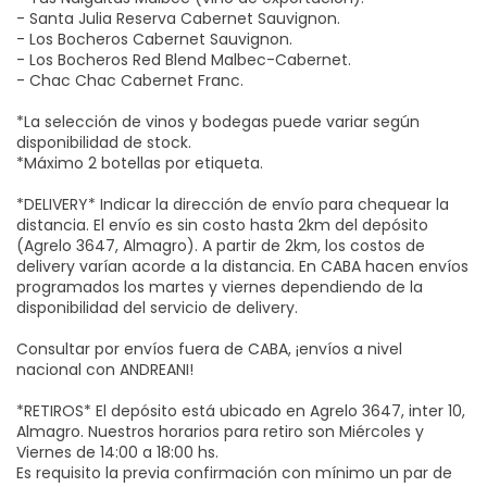
- Santa Julia Reserva Cabernet Sauvignon.
- Los Bocheros Cabernet Sauvignon.
- Los Bocheros Red Blend Malbec-Cabernet.
- Chac Chac Cabernet Franc.
*La selección de vinos y bodegas puede variar según
disponibilidad de stock.
*Máximo 2 botellas por etiqueta.
*DELIVERY* Indicar la dirección de envío para chequear la
distancia. El envío es sin costo hasta 2km del depósito
(Agrelo 3647, Almagro). A partir de 2km, los costos de
delivery varían acorde a la distancia. En CABA hacen envíos
programados los martes y viernes dependiendo de la
disponibilidad del servicio de delivery.
Consultar por envíos fuera de CABA, ¡envíos a nivel
nacional con ANDREANI!
*RETIROS* El depósito está ubicado en Agrelo 3647, inter 10,
Almagro. Nuestros horarios para retiro son Miércoles y
Viernes de 14:00 a 18:00 hs.
Es requisito la previa confirmación con mínimo un par de