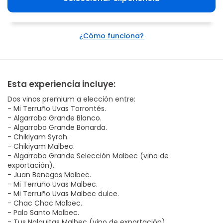
¿Cómo funciona?
Esta experiencia incluye:
Dos vinos premium a elección entre:
- Mi Terruño Uvas Torrontés.
- Algarrobo Grande Blanco.
- Algarrobo Grande Bonarda.
- Chikiyam Syrah.
- Chikiyam Malbec.
- Algarrobo Grande Selección Malbec (vino de
exportación).
- Juan Benegas Malbec.
- Mi Terruño Uvas Malbec.
- ⁠Mi Terruño Uvas Malbec dulce.
- Chac Chac Malbec.
- Palo Santo Malbec.
- Tus Nalguitas Malbec (vino de exportación).