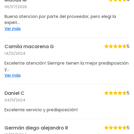
06/07/2026
Buena atencion por parte del proveedor, pero elegi la
experi...
Ver más
Camila macarena G
5
14/12/2024
Excelente atención! Siempre tienen la mejor predisposición
y...
Ver más
Daniel C
5
04/11/2024
Excelente servicio y predisposición!
Germán diego alejandro R
5