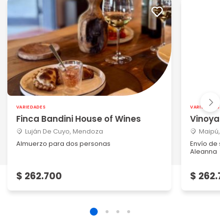
VARIEDADES
VARIEDADES
Finca Bandini House of Wines
Vinoya
Luján De Cuyo, Mendoza
Maipú
Almuerzo para dos personas
Envío de
Aleanna
$ 262.700
$ 262