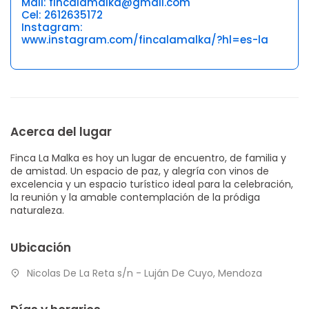
Mail: fincalamalka@gmail.com
Cel: 2612635172
Instagram:
www.instagram.com/fincalamalka/?hl=es-la
Acerca del lugar
Finca La Malka es hoy un lugar de encuentro, de familia y
de amistad. Un espacio de paz, y alegría con vinos de
excelencia y un espacio turístico ideal para la celebración,
la reunión y la amable contemplación de la pródiga
naturaleza.
Ubicación
Nicolas De La Reta s/n - Luján De Cuyo, Mendoza