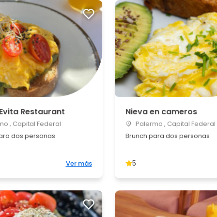
Evita Restaurant
Nieva en cameros
o , Capital Federal
Palermo , Capital Federal
ara dos personas
Brunch para dos personas
5
Ver más