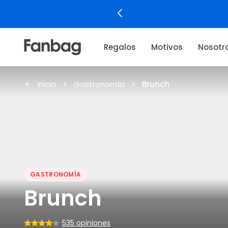
Regalos
Motivos
Nosotr
Inicio
Gastronomía
Brunch
GASTRONOMÍA
Brunch
535 opiniones