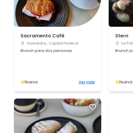
Sacramento Café
Stern
Saavedra , Capital Federal
La Pat
Brunch para dos personas
Brunch p
Nueva
Nueva
Ver más