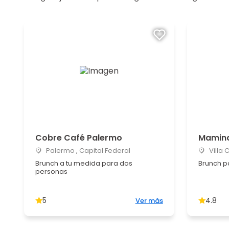
Cobre Café Palermo
Mamin
Palermo , Capital Federal
Villa 
Brunch a tu medida para dos
Brunch p
personas
5
4.8
Ver más