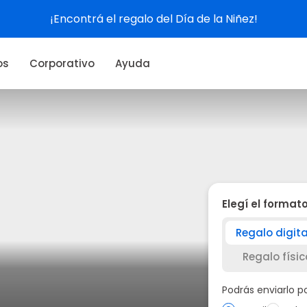
Ver experiencias
os
Corporativo
Ayuda
Elegí el format
Regalo digita
Regalo físic
Podrás enviarlo 