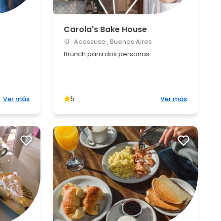
Carola's Bake House
Acassuso , Buenos Aires
Brunch para dos personas
5
Ver más
Ver más