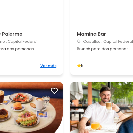
 Palermo
Mamina Bar
o , Capital Federal
Caballito , Capital Federal
ara dos personas
Brunch para dos personas
5
Ver más