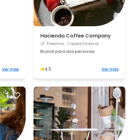
Hacienda Coffee Company
Palermo , Capital Federal
Brunch para dos personas
4.5
Ver más
Ver más