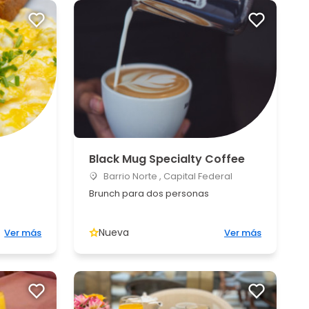
Black Mug Specialty Coffee
Barrio Norte , Capital Federal
Brunch para dos personas
Nueva
Ver más
Ver más