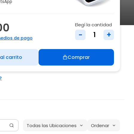
tsApp
00
Elegí la cantidad
-
+
medios de pago
al carrito
Comprar
?
Todas las Ubicaciones
Ordenar