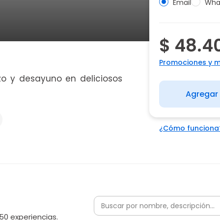
Email
Wha
$ 48.4
Promociones y 
zo y desayuno en deliciosos
Agregar 
¿Cómo funciona
50 experiencias.