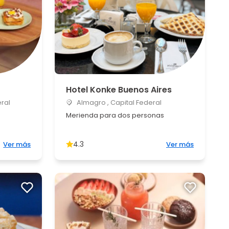
Hotel Konke Buenos Aires
eral
Almagro , Capital Federal
Merienda para dos personas
4.3
Ver más
Ver más