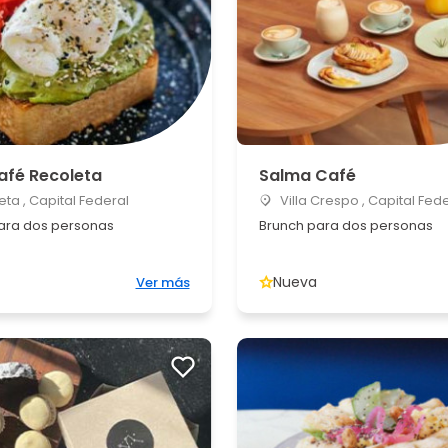
afé Recoleta
Salma Café
ta , Capital Federal
Villa Crespo , Capital Fed
ara dos personas
Brunch para dos personas
Nueva
Ver más