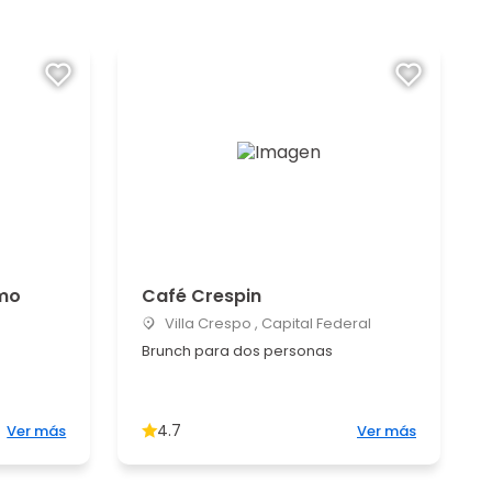
rmo
Café Crespin
Villa Crespo , Capital Federal
Brunch para dos personas
4.7
Ver más
Ver más