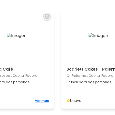
a Café
Scarlett Cakes - Pale
Crespo , Capital Federal
Palermo , Capital Federal
ara dos personas
Brunch para dos personas
Nueva
Ver más