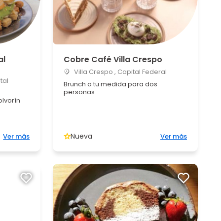
al
Cobre Café Villa Crespo
Villa Crespo , Capital Federal
tal
Brunch a tu medida para dos
personas
lvorín
Nueva
Ver más
Ver más