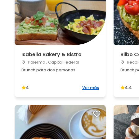
Isabella Bakery & Bistro
Bilbo C
Palermo , Capital Federal
Recole
Brunch para dos personas
Brunch p
4
4.4
Ver más