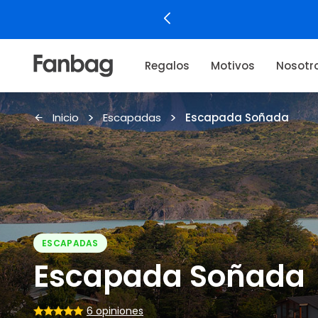
Regalos
Motivos
Nosotr
Inicio
Escapadas
Escapada Soñada
ESCAPADAS
Escapada Soñada
6 opiniones