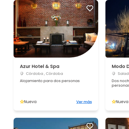
Azur Hotel & Spa
Modo 
Córdoba , Córdoba
Saladi
Alojamiento para dos personas
Dos noch
personas
Nueva
Nueva
Ver más