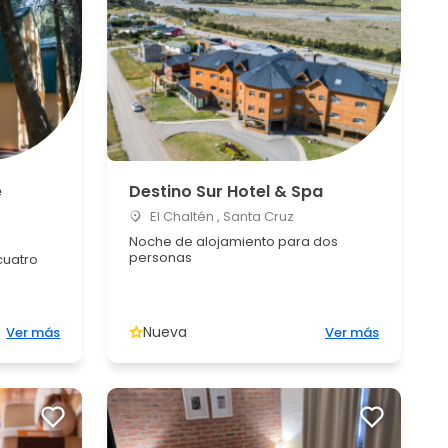
e
Destino Sur Hotel & Spa
El Chaltén , Santa Cruz
Noche de alojamiento para dos
personas
cuatro
Nueva
Ver más
Ver más