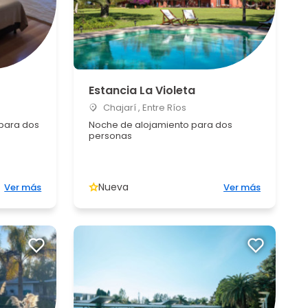
Estancia La Violeta
Chajarí , Entre Ríos
 para dos
Noche de alojamiento para dos
personas
Nueva
Ver más
Ver más