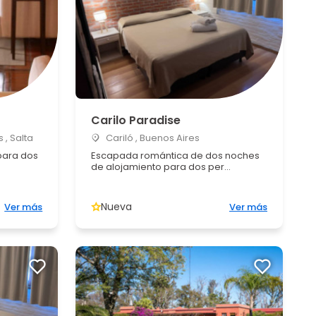
Carilo Paradise
 , Salta
Cariló , Buenos Aires
para dos
Escapada romántica de dos noches
de alojamiento para dos per...
Nueva
Ver más
Ver más