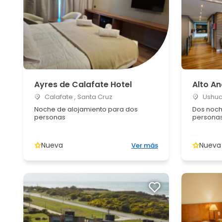
Ayres de Calafate Hotel
Alto An
Calafate , Santa Cruz
Ushuai
Noche de alojamiento para dos
Dos noch
personas
persona
Nueva
Nueva
Ver más