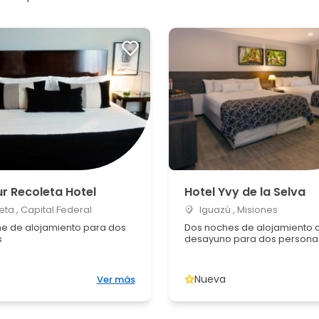
r Recoleta Hotel
Hotel Yvy de la Selva
ta , Capital Federal
Iguazú , Misiones
e de alojamiento para dos
Dos noches de alojamiento 
s
desayuno para dos persona
Nueva
Ver más