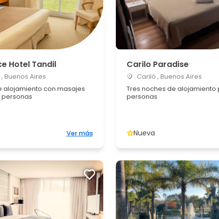
e Hotel Tandil
Carilo Paradise
 , Buenos Aires
Cariló , Buenos Aires
 alojamiento con masajes
Tres noches de alojamiento
 personas
personas
Nueva
Ver más