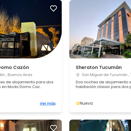
Domo Cazón
Sheraton Tucumán
llo , Buenos Aires
San Miguel de Tucumán ,
es de alojamiento para dos
Dos noches de alojamiento 
 en Modo Domo Caz...
habitación classic para dos p
Nueva
Ver más