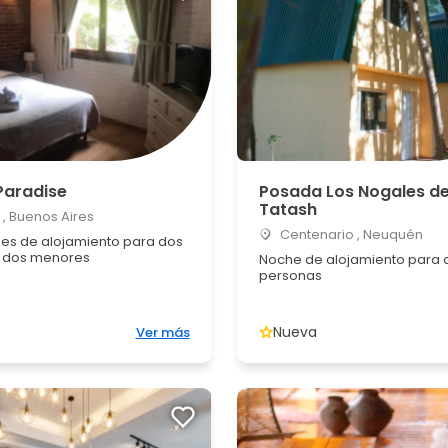
Paradise
Posada Los Nogales d
Tatash
 , Buenos Aires
Centenario , Neuquén
es de alojamiento para dos
y dos menores
Noche de alojamiento para 
personas
Nueva
Ver más