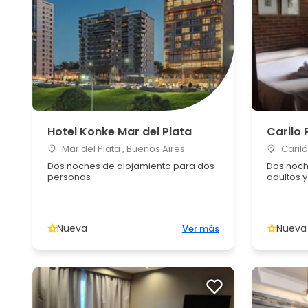
Hotel Konke Mar del Plata
Carilo 
Mar del Plata , Buenos Aires
Cariló
Dos noches de alojamiento para dos
Dos noch
personas
adultos 
Nueva
Nueva
Ver más