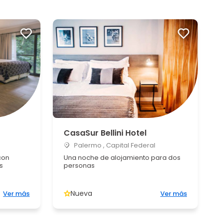
CasaSur Bellini Hotel
Palermo , Capital Federal
con
Una noche de alojamiento para dos
s
personas
Nueva
Ver más
Ver más