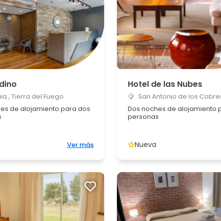
dino
Hotel de las Nubes
a , Tierra del Fuego
San Antonio de los Cobres
es de alojamiento para dos
Dos noches de alojamiento 
s
personas
Nueva
Ver más