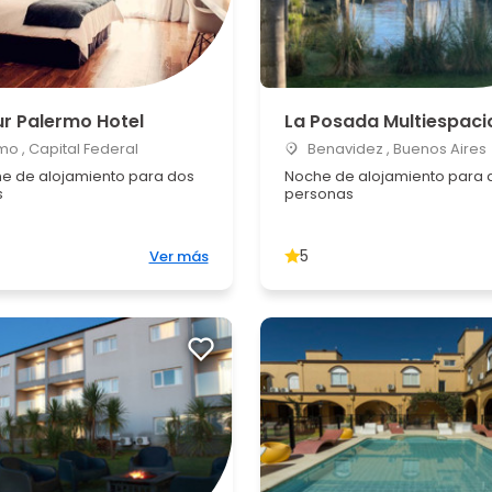
r Palermo Hotel
La Posada Multiespaci
o , Capital Federal
Benavidez , Buenos Aires
e de alojamiento para dos
Noche de alojamiento para 
s
personas
5
Ver más