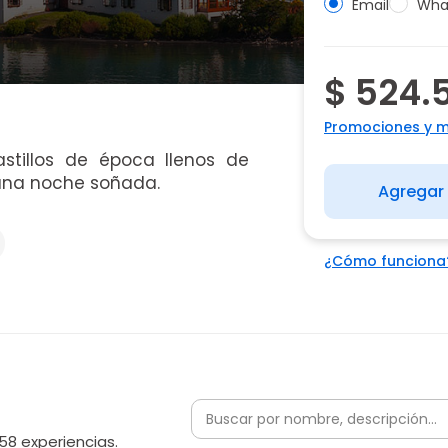
Email
Wha
$ 524.
Promociones y 
stillos de época llenos de
 una noche soñada.
Agregar 
¿Cómo funciona
58 experiencias.