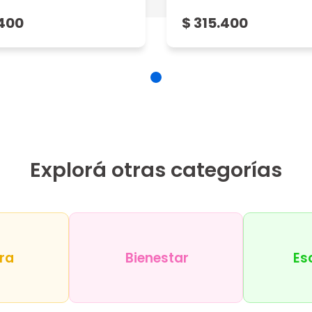
.400
$ 315.400
Explorá otras categorías
ra
Bienestar
Es