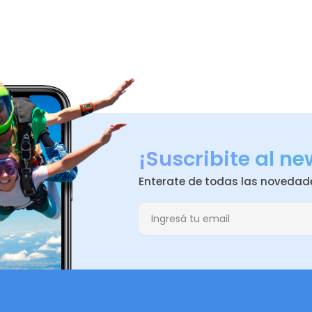
¡Suscribite al ne
Enterate de todas las novedad