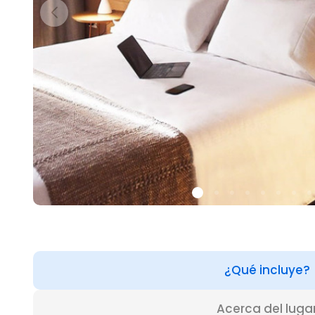
¿Qué incluye?
Acerca del luga