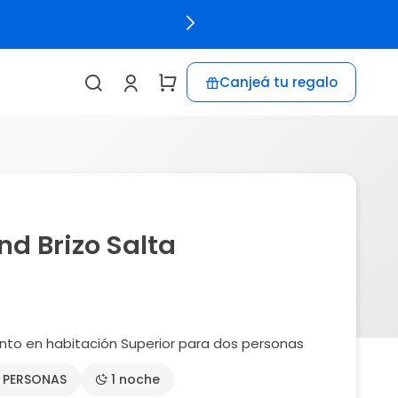
Canjeá tu regalo
nd Brizo Salta
nto en habitación Superior para dos personas
2 PERSONAS
1 noche