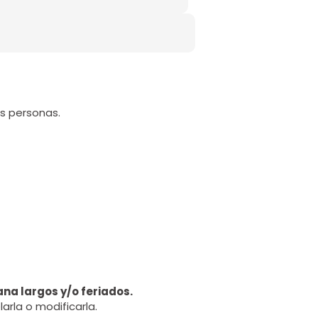
s personas.
na largos y/o feriados.
arla o modificarla.