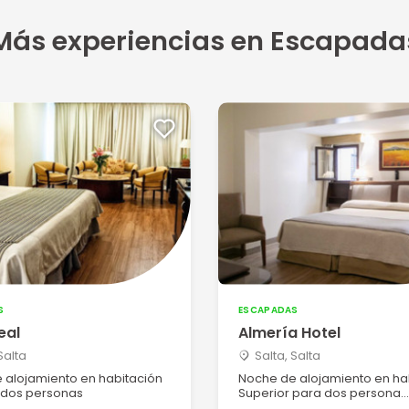
Más experiencias en Escapada
S
ESCAPADAS
eal
Almería Hotel
Salta
Salta, Salta
 alojamiento en habitación
Noche de alojamiento en ha
a dos personas
Superior para dos persona...