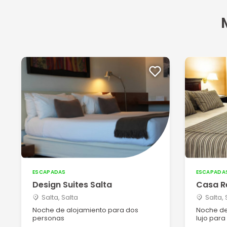
ESCAPADAS
ESCAPADA
Design Suites Salta
Casa R
Salta, Salta
Salta, 
Noche de alojamiento para dos
Noche de
personas
lujo par