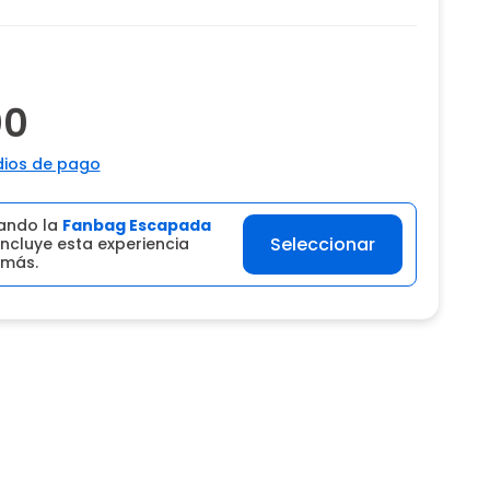
00
ios de pago
ando la
Fanbag Escapada
Seleccionar
ncluye esta experiencia
 más.