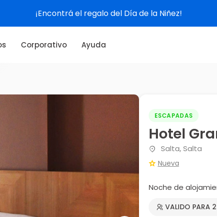
¡Encontrá el regalo del Día de la Niñez!
os
Corporativo
Ayuda
ESCAPADAS
Hotel Gra
Salta, Salta
Nueva
Noche de alojamie
VALIDO PARA 