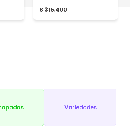
$ 315.400
capadas
Variedades