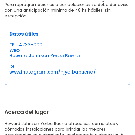
Para reprogramaciones o cancelaciones se debe dar aviso
con una anticipación mínima de 48 hs hábiles, sin
excepción.
Datos útiles
TEL: 47335000
Web:
Howard Johnson Yerba Buena
IG:
www.instagram.com/hjyerbabuena/
Acerca del lugar
Howard Johnson Yerba Buena ofrece sus completas y
cómodas instalaciones para brindar las mejores
experiencias en alojamiento, gastronomía y bienestar. A