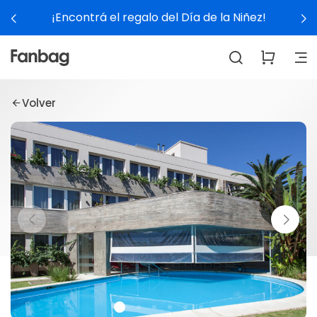
¡Encontrá el regalo del Día de la Niñez!
Volver