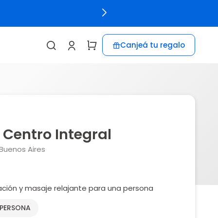
Canjeá tu regalo
Centro Integral
 Buenos Aires
ación y masaje relajante para una persona
 PERSONA