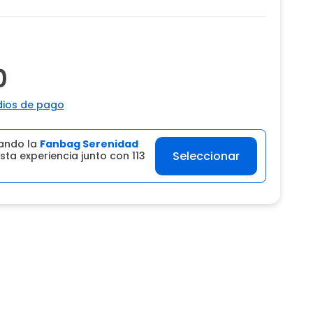
0
ios de pago
ando la
Fanbag Serenidad
Seleccionar
sta experiencia junto con 113