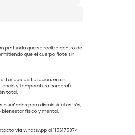
ión profunda que se realiza dentro de
rmitiendo que el cuerpo flote sin
el tanque de flotación, en un
silencio y temperatura corporal).
n total.
 diseñados para disminuir el estrés,
 bienestar físico y mental.
ntacto vía WhatsApp al 1156175374