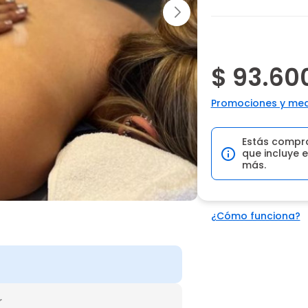
$ 93.60
Promociones y med
Estás compr
que incluye e
más.
¿Cómo funciona?
r