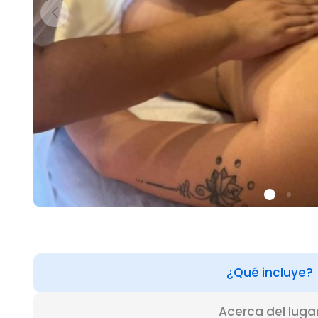
¿Qué incluye?
Acerca del luga