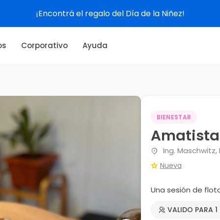
¡Encontrá el regalo del Día de la Niñez!
os
Corporativo
Ayuda
l
BIENESTAR
Amatista 
Ing. Maschwitz,
Nueva
Una sesión de flot
VALIDO PARA 1