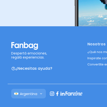
Nosotros
¿Qué nos m
Despertá emociones,
regalá experiencias.
Inspirate co
Convertite e
¿Necesitas ayuda?
Argentina