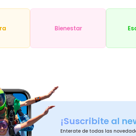
ra
Bienestar
Es
¡Suscribite al ne
Enterate de todas las novedad