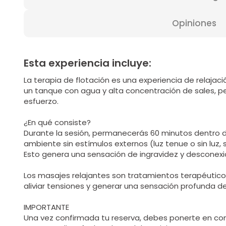
Opiniones
Esta experiencia incluye:
La terapia de flotación es una experiencia de relajac
un tanque con agua y alta concentración de sales, pe
esfuerzo.
¿En qué consiste?
Durante la sesión, permanecerás 60 minutos dentro d
ambiente sin estímulos externos (luz tenue o sin luz, 
Esto genera una sensación de ingravidez y desconexió
Los masajes relajantes son tratamientos terapéuticos
aliviar tensiones y generar una sensación profunda de
IMPORTANTE
Una vez confirmada tu reserva, debes ponerte en co