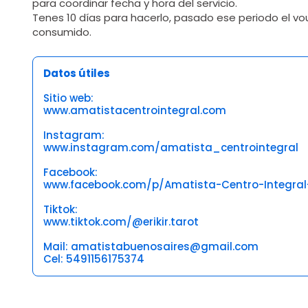
para coordinar fecha y hora del servicio.
Tenes 10 días para hacerlo, pasado ese periodo el v
consumido.
Datos útiles
Sitio web:
www.amatistacentrointegral.com
Instagram:
www.instagram.com/amatista_centrointegral
Facebook:
www.facebook.com/p/Amatista-Centro-Integra
Tiktok:
www.tiktok.com/@erikir.tarot
Mail: amatistabuenosaires@gmail.com
Cel: 5491156175374
Opiniones