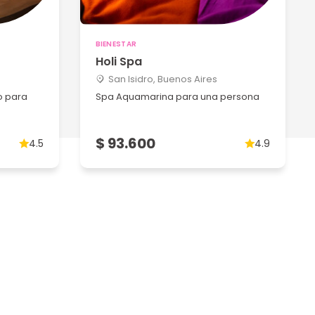
BIENESTAR
Holi Spa
San Isidro, Buenos Aires
o para
Spa Aquamarina para una persona
$ 93.600
4.5
4.9