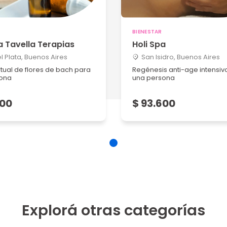
BIENESTAR
 Tavella Terapias
Holi Spa
l Plata, Buenos Aires
San Isidro, Buenos Aires
rtual de flores de bach para
Regénesis anti-age intensiv
ona
una persona
600
$ 93.600
Explorá otras categorías