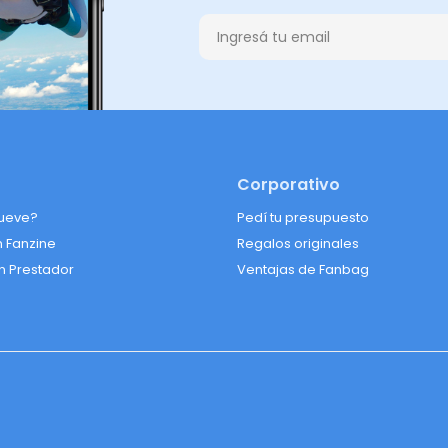
Corporativo
ueve?
Pedí tu presupuesto
n Fanzine
Regalos originales
n Prestador
Ventajas de Fanbag