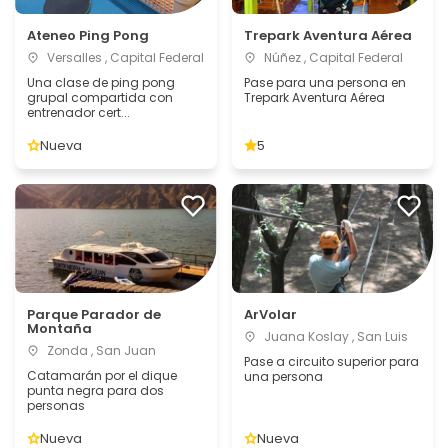
Ateneo Ping Pong
Trepark Aventura Aérea
Versalles , Capital Federal
Núñez , Capital Federal
Una clase de ping pong
Pase para una persona en
grupal compartida con
Trepark Aventura Aérea
entrenador cert...
Nueva
5
Parque Parador de
ArVolar
Montaña
Juana Koslay , San Luis
Zonda , San Juan
Pase a circuito superior para
Catamarán por el dique
una persona
punta negra para dos
personas
Nueva
Nueva