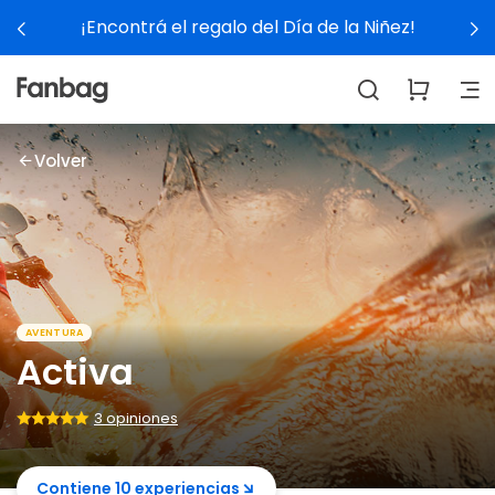
¡Encontrá el regalo del Día de la Niñez!
Volver
AVENTURA
Activa
3 opiniones
Contiene 10 experiencias