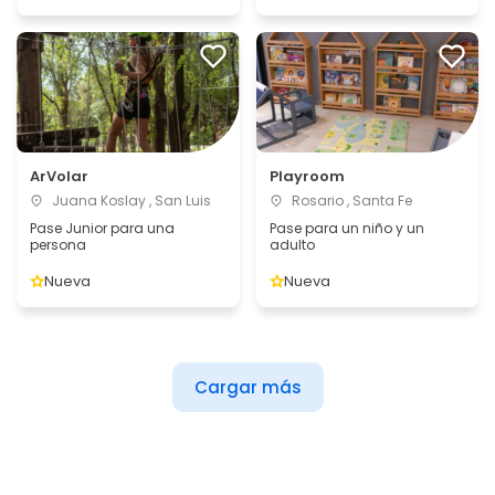
ArVolar
Playroom
Juana Koslay , San Luis
Rosario , Santa Fe
Pase Junior para una
Pase para un niño y un
persona
adulto
Nueva
Nueva
Cargar más