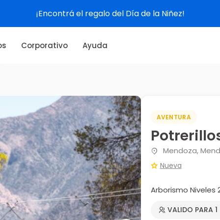
¡Encontrá el regalo del Día de la Niñez!
os
Corporativo
Ayuda
AVENTURA
Potrerillo
Mendoza, Men
Nueva
Arborismo Niveles 
VALIDO PARA 1