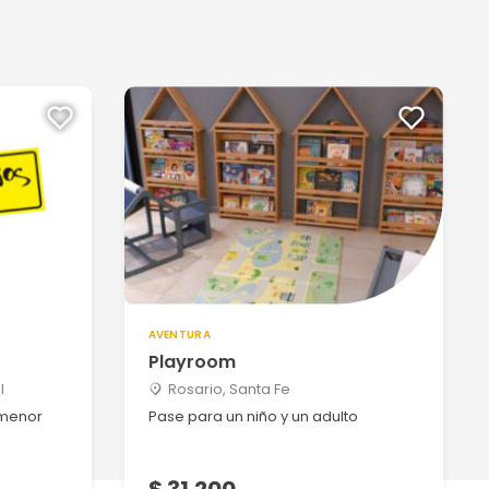
AVENTURA
Playroom
l
Rosario, Santa Fe
 menor
Pase para un niño y un adulto