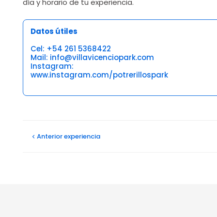
día y horario de tu experiencia.
Datos útiles
Cel: +54 261 5368422
Mail: info@villavicenciopark.com
Instagram:
www.instagram.com/potrerillospark
Opiniones
Anterior
experiencia