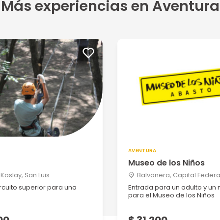
Más experiencias en Aventura
AVENTURA
r
Museo de los Niños
Koslay, San Luis
Balvanera, Capital Federa
rcuito superior para una
Entrada para un adulto y un
para el Museo de los Niños