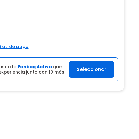
ios de pago
ando la
Fanbag Activa
que
Seleccionar
experiencia junto con 10 más.