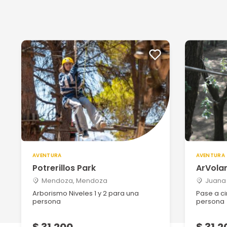
AVENTURA
AVENTURA
Potrerillos Park
ArVola
Mendoza, Mendoza
Juana 
Arborismo Niveles 1 y 2 para una
Pase a ci
persona
persona