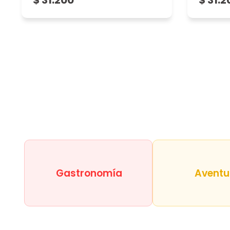
$ 31.200
$ 31.2
Gastronomía
Aventu