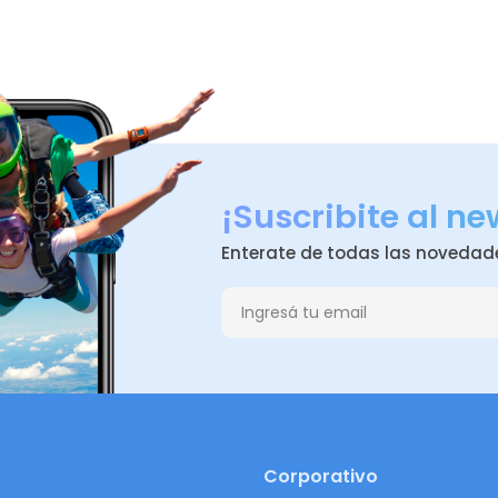
¡Suscribite al ne
Enterate de todas las novedad
Corporativo