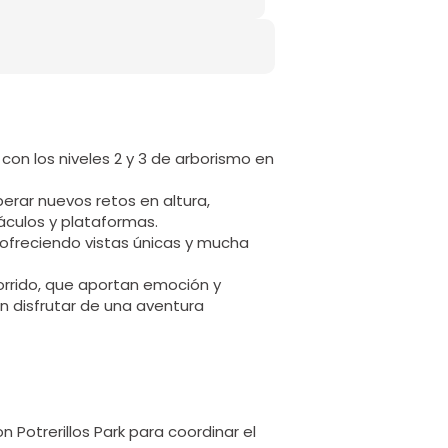
con los niveles 2 y 3 de arborismo en
erar nuevos retos en altura,
culos y plataformas.
 ofreciendo vistas únicas y mucha
corrido, que aportan emoción y
n disfrutar de una aventura
Potrerillos Park para coordinar el