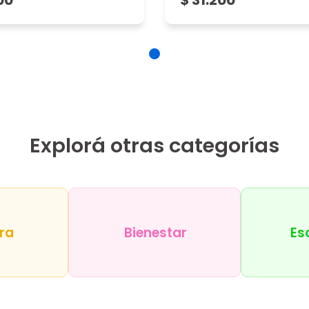
00
$ 31.200
Explorá otras categorías
ra
Bienestar
Es