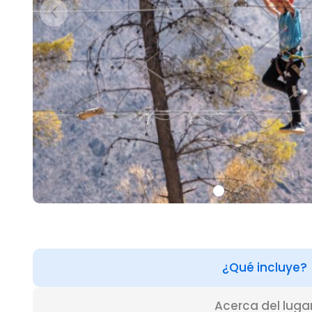
¿Qué incluye?
Acerca del luga