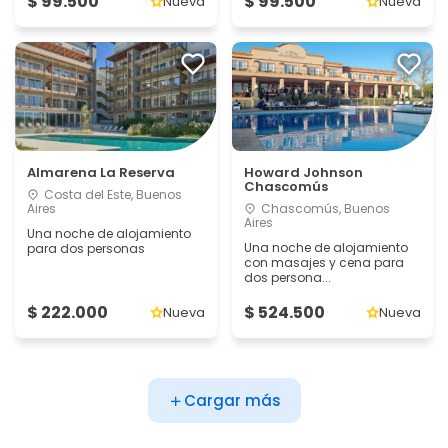
$ 99.500
$ 99.500
Nueva
Nueva
Almarena La Reserva
Howard Johnson
Chascomús
Costa del Este, Buenos
Aires
Chascomús, Buenos
Aires
Una noche de alojamiento
Una noche de alojamiento
para dos personas
con masajes y cena para
dos persona...
$ 222.000
$ 524.500
Nueva
Nueva
Cargar más