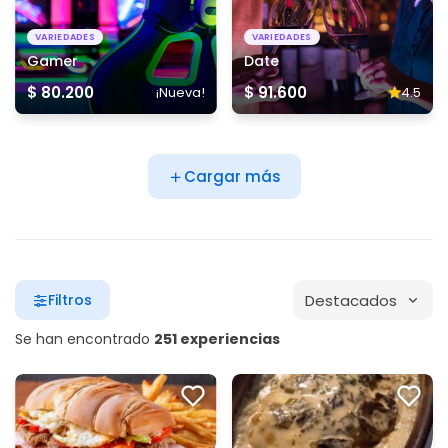
VARIEDADES
VARIEDADES
Gamer
Date
$ 80.200
$ 91.600
¡Nueva!
4.5
Cargar más
Destacados
Filtros
Se han encontrado
251 experiencias