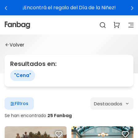
¡Encontrá el regalo del Día de la Niñez!
Volver
Resultados en:
"Cena"
Destacados
Filtros
Se han encontrado
25 Fanbag