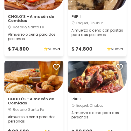
CHOLO'S - Almacén de
PilPil
Comidas
Esquel, Chubut
Rosario, Santa Fe
Almuerzo o cena con pastas
Almuerzo o cena para dos
para dos personas
personas
$ 74.800
$ 74.800
Nueva
Nueva
CHOLO'S - Almacén de
PilPil
Comidas
Esquel, Chubut
Rosario, Santa Fe
Almuerzo o cena para dos
Almuerzo o cena para dos
personas
personas