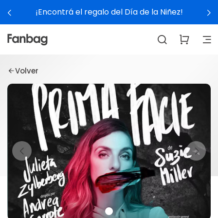
¡Encontrá el regalo del Día de la Niñez!
Volver