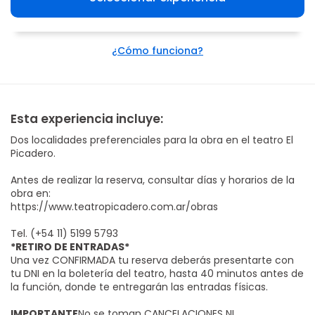
¿Cómo funciona?
Esta experiencia incluye:
Dos localidades preferenciales para la obra en el teatro El
Picadero.
Antes de realizar la reserva, consultar días y horarios de la
obra en:
https://www.teatropicadero.com.ar/obras
Tel. (+54 11) 5199 5793
*RETIRO DE ENTRADAS*
Una vez CONFIRMADA tu reserva deberás presentarte con
tu DNI en la boletería del teatro, hasta 40 minutos antes de
la función, donde te entregarán las entradas físicas.
IMPORTANTE
No se toman CANCELACIONES NI