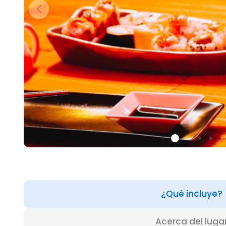
¿Qué incluye?
Acerca del luga