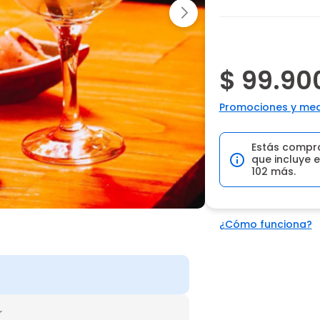
$ 99.90
Promociones y med
Estás compr
que incluye e
102 más.
¿Cómo funciona?
r