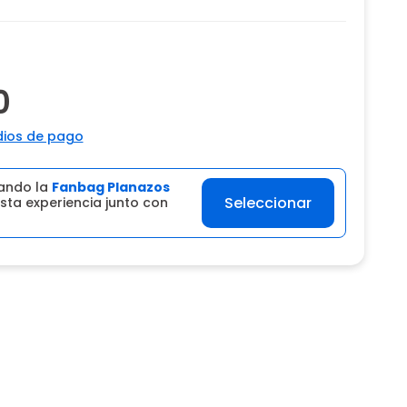
0
ios de pago
ando la
Fanbag Planazos
Seleccionar
sta experiencia junto con