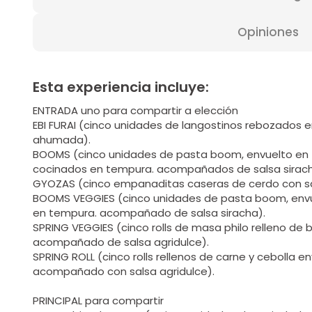
Opiniones
Esta experiencia incluye:
ENTRADA uno para compartir a elección
EBI FURAI (cinco unidades de langostinos rebozados
ahumada).
BOOMS (cinco unidades de pasta boom, envuelto en f
cocinados en tempura. acompañados de salsa sirach
GYOZAS (cinco empanaditas caseras de cerdo con sa
BOOMS VEGGIES (cinco unidades de pasta boom, env
en tempura. acompañado de salsa siracha).
SPRING VEGGIES (cinco rolls de masa philo relleno de b
acompañado de salsa agridulce).
SPRING ROLL (cinco rolls rellenos de carne y cebolla en
acompañado con salsa agridulce).
PRINCIPAL para compartir