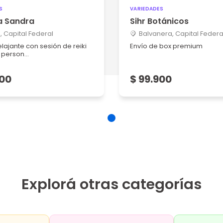
S
VARIEDADES
a Sandra
Sihr Botánicos
 Capital Federal
Balvanera, Capital Federa
lajante con sesión de reiki
Envío de box premium
person...
900
$ 99.900
Explorá otras categorías