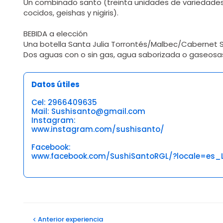
Un combinado santo (treinta unidades de variedades de
cocidos, geishas y nigiris).
BEBIDA a elección
Una botella Santa Julia Torrontés/Malbec/Cabernet S
Dos aguas con o sin gas, agua saborizada o gaseosa
Datos útiles
Cel: 2966409635
Mail: Sushisanto@gmail.com
Instagram:
www.instagram.com/sushisanto/
Facebook:
www.facebook.com/SushiSantoRGL/?locale=es_
Opiniones
Anterior
experiencia