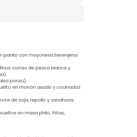
 en panko con mayonesa berenjena
inos cortes de pesca blanca y
a).
lsa ponzu).
uelto en morrón asado y cocinados
rote de soja, repollo y zanahoria.
vueltos en masa philo, fritas,