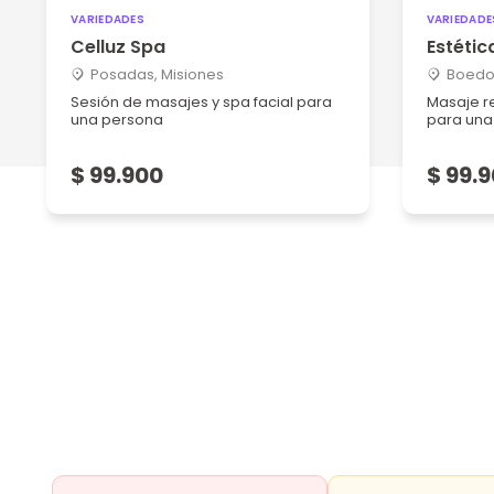
VARIEDADES
VARIEDADE
Celluz Spa
Estétic
Posadas, Misiones
Boedo,
Sesión de masajes y spa facial para
Masaje re
una persona
para una 
$ 99.900
$ 99.