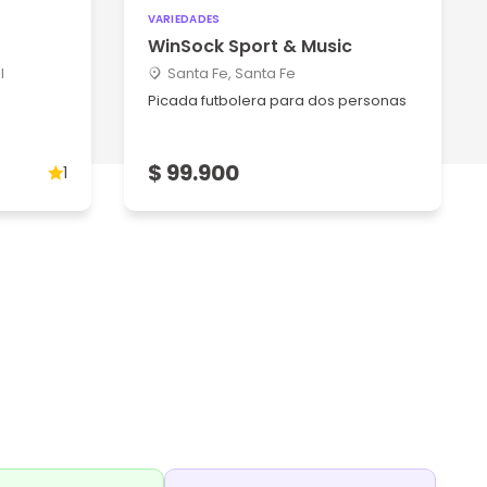
VARIEDADES
WinSock Sport & Music
l
Santa Fe, Santa Fe
Picada futbolera para dos personas
$ 99.900
1