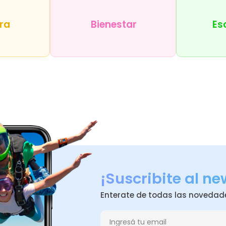
ra
Bienestar
Es
¡Suscribite al ne
Enterate de todas las novedad