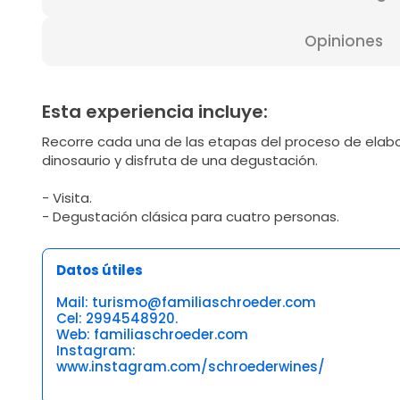
Opiniones
Esta experiencia incluye:
Recorre cada una de las etapas del proceso de elabor
dinosaurio y disfruta de una degustación.
- Visita.
- Degustación clásica para cuatro personas.
Datos útiles
Mail: turismo@familiaschroeder.com
Cel: 2994548920.
Web: familiaschroeder.com
Instagram:
www.instagram.com/schroederwines/