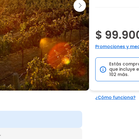
$ 99.90
Promociones y med
Estás compr
que incluye e
102 más.
¿Cómo funciona?
r