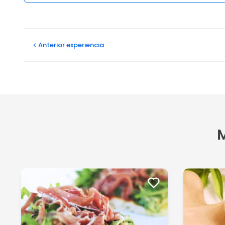
Opiniones
Anterior
experiencia
M