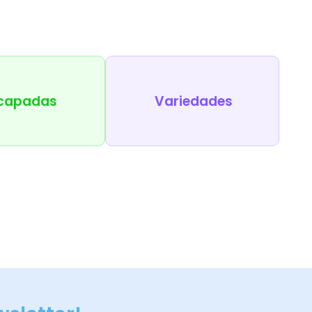
capadas
Variedades