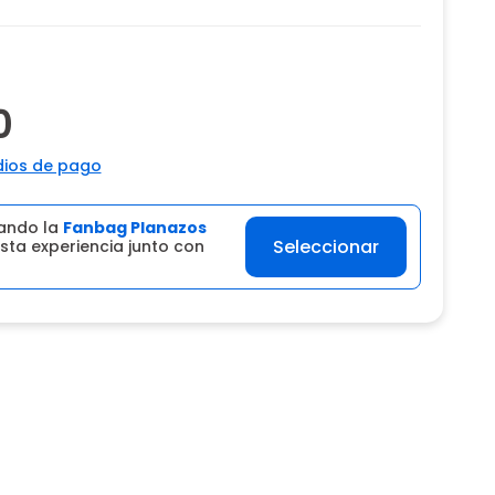
0
ios de pago
ando la
Fanbag Planazos
Seleccionar
sta experiencia junto con