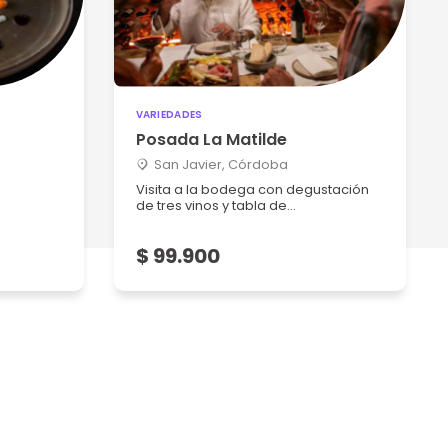
VARIEDADES
Posada La Matilde
San Javier, Córdoba
Visita a la bodega con degustación
de tres vinos y tabla de...
$ 99.900