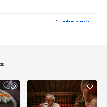
Siguiente
experiencia
s