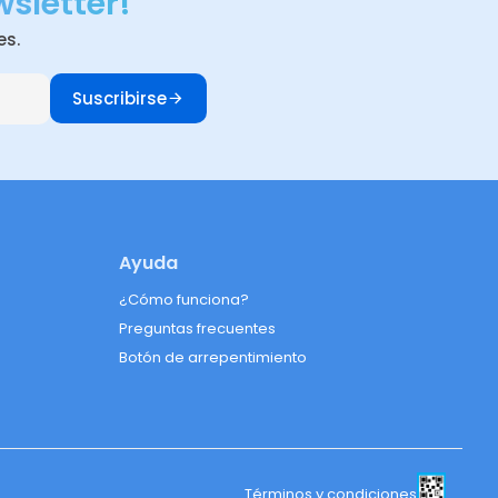
wsletter!
es.
Suscribirse
Ayuda
¿Cómo funciona?
Preguntas frecuentes
Botón de arrepentimiento
Términos y condiciones