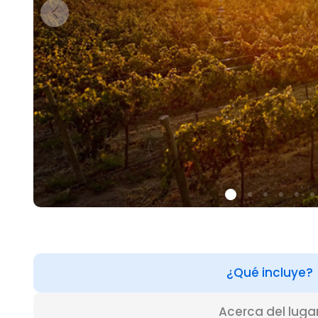
¿Qué incluye?
Acerca del luga