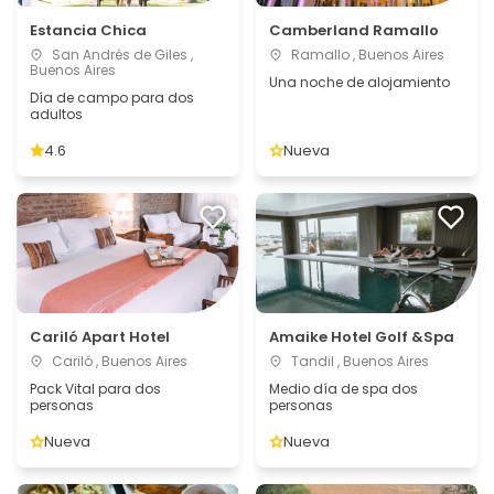
Estancia Chica
Camberland Ramallo
San Andrés de Giles ,
Ramallo , Buenos Aires
Buenos Aires
Una noche de alojamiento
Día de campo para dos
adultos
4.6
Nueva
Cariló Apart Hotel
Amaike Hotel Golf &Spa
Cariló , Buenos Aires
Tandil , Buenos Aires
Pack Vital para dos
Medio día de spa dos
personas
personas
Nueva
Nueva