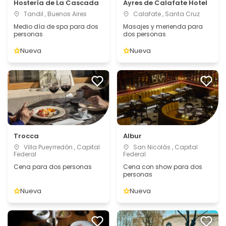
Hostería de La Cascada
Ayres de Calafate Hotel
Tandil , Buenos Aires
Calafate , Santa Cruz
Medio día de spa para dos
Masajes y merienda para
personas
dos personas
Nueva
Nueva
Trocca
Albur
Villa Pueyrredón , Capital
San Nicolás , Capital
Federal
Federal
Cena para dos personas
Cena con show para dos
personas
Nueva
Nueva