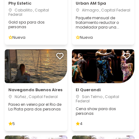
Phy Estetic
Urban AM Spa
Caballito , Capital
Almagro , Capital Federal
Federal
Paquete mensual de
Gold spa para dos
tratamiento reductor o
personas
modelador para una...
Nueva
Nueva
Navegando Buenos Aires
El Querandi
Núñez , Capital Federal
San Telmo , Capital
Federal
Paseo en velero por el Rio de
Cena show para dos
La Plata para dos personas
personas
5
4