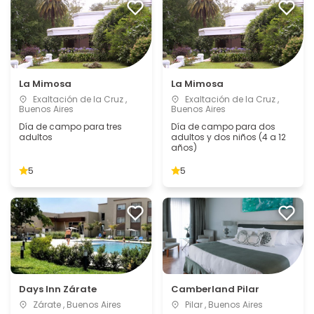
La Mimosa
La Mimosa
Exaltación de la Cruz ,
Exaltación de la Cruz ,
Buenos Aires
Buenos Aires
Día de campo para tres
Día de campo para dos
adultos
adultos y dos niños (4 a 12
años)
5
5
Days Inn Zárate
Camberland Pilar
Zárate , Buenos Aires
Pilar , Buenos Aires