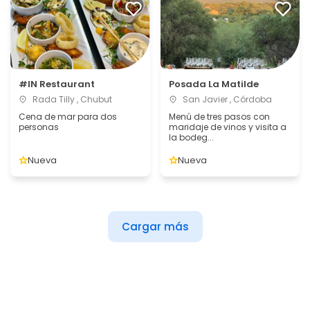
#IN Restaurant
Posada La Matilde
Rada Tilly , Chubut
San Javier , Córdoba
Cena de mar para dos
Menú de tres pasos con
personas
maridaje de vinos y visita a
la bodeg...
Nueva
Nueva
Cargar más