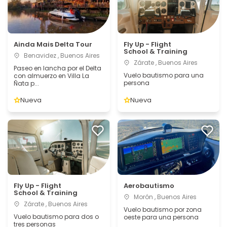
Ainda Mais Delta Tour
Fly Up - Flight
School & Training
Benavidez , Buenos Aires
Zárate , Buenos Aires
Paseo en lancha por el Delta
Vuelo bautismo para una
con almuerzo en Villa La
persona
Ñata p...
Nueva
Nueva
Fly Up - Flight
Aerobautismo
School & Training
Morón , Buenos Aires
Zárate , Buenos Aires
Vuelo bautismo por zona
Vuelo bautismo para dos o
oeste para una persona
tres personas